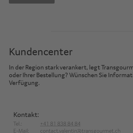
Kundencenter
In der Region stark verankert, legt Transgou
oder Ihrer Bestellung? Wünschen Sie Informat
Verfügung.
Kontakt:
Tel.:
+41 81 838 84 84
E-Mail:
contact.valentin@transgourmet.ch