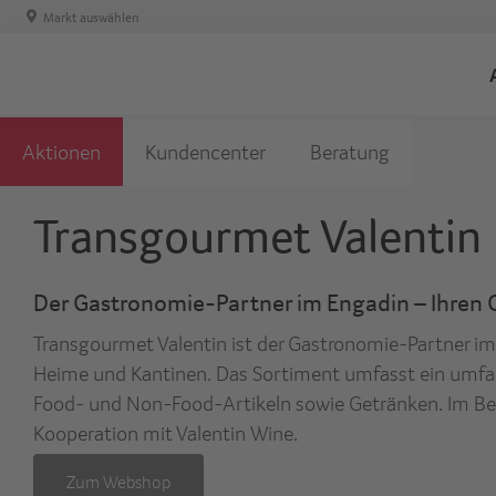
Markt auswählen
Aktionen
Kundencenter
Beratung
Transgourmet Valentin
Der Gastronomie-Partner im Engadin – Ihren 
Transgourmet Valentin ist der Gastronomie-Partner im E
Heime und Kantinen. Das Sortiment umfasst ein umfan
Food- und Non-Food-Artikeln sowie Getränken. Im Be
Kooperation mit Valentin Wine.
Zum Webshop