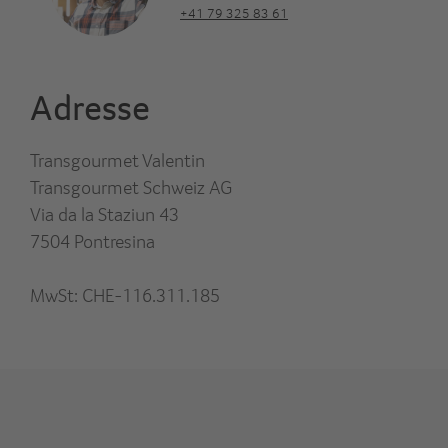
+41 79 325 83 61
Adresse
Transgourmet Valentin
Transgourmet Schweiz AG
Via da la Staziun 43
7504 Pontresina
MwSt: CHE-116.311.185