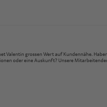
rmet Valentin grossen Wert auf Kundennähe. Haben
ionen oder eine Auskunft? Unsere Mitarbeitenden