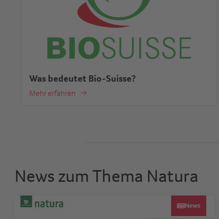
Was bedeutet Bio-Suisse?
Mehr erfahren
News zum Thema Natura
News