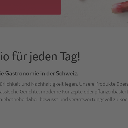
io für jeden Tag!
ie Gastronomie in der Schweiz.
Natürlichkeit und Nachhaltigkeit legen. Unsere Produkte ü
lassische Gerichte, moderne Konzepte oder pflanzenbasier
omiebetriebe dabei, bewusst und verantwortungsvoll zu koch