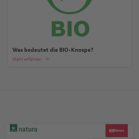
Was bedeutet die BIO-Knospe?
Mehr erfahren
News