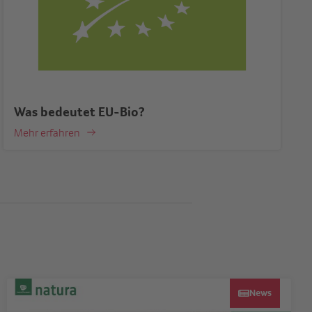
Was bedeutet EU-Bio?
Mehr erfahren
News