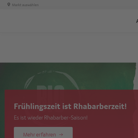
Markt auswählen
Poulet-Passion
Geflügeltes Glück vom Hof auf den Teller
Mehr erfahren