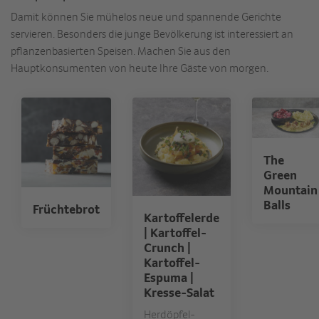
Damit können Sie mühelos neue und spannende Gerichte
servieren. Besonders die junge Bevölkerung ist interessiert an
pflanzenbasierten Speisen. Machen Sie aus den
Hauptkonsumenten von heute Ihre Gäste von morgen.
The
Green
Mountain
Balls
Früchtebrot
Kartoffelerde
| Kartoffel-
Crunch |
Kartoffel-
Espuma |
Kresse-Salat
Herdöpfel-