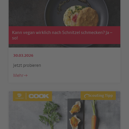
Kann vegan wirklich nach Schnitzel schmecken? Ja –
so!
30.03.2026
Jetzt probieren
Mehr
Scouting Tipp