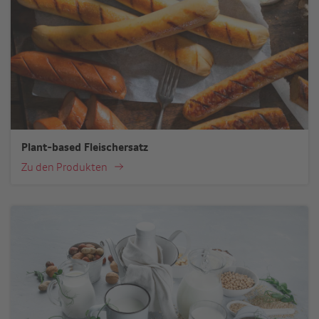
Plant-based Fleischersatz
Zu den Produkten