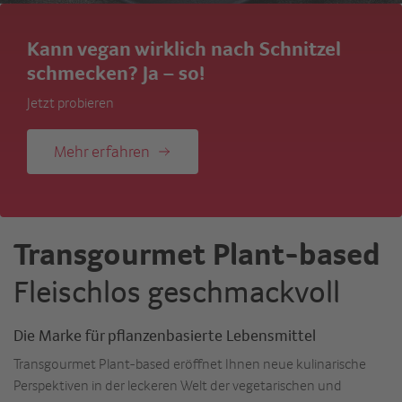
Neu auf der Karte
Jetzt pflanzenbasiert durchstarten
Mehr erfahren
Transgourmet Plant-based
Fleischlos geschmackvoll
Die Marke für pflanzenbasierte Lebensmittel
Transgourmet Plant-based eröffnet Ihnen neue kulinarische
Perspektiven in der leckeren Welt der vegetarischen und