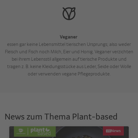
Veganer
essen gar keine Lebensmittel tierischen Ursprungs; also weder
Fleisch und Fisch noch Milch, Eier und Honig. Veganer verzichten
bei ihrem Lebensstil allgemein auf tierische Produkte und
tragen z. B. keine Kleidungsstücke aus Leder, Seide oder Wolle
oder verwenden vegane Pflegeprodukte.
News zum Thema Plant-based
News