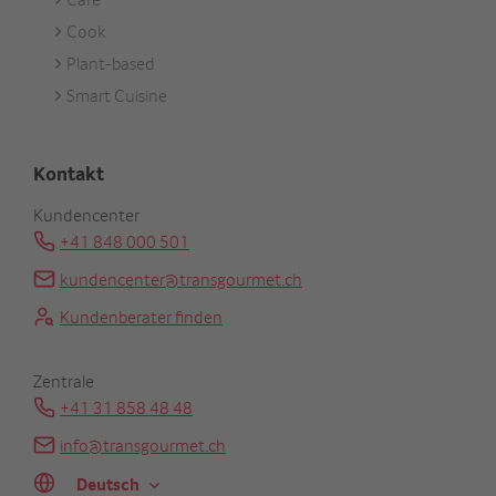
Cook
Plant-based
Smart Cuisine
Kontakt
Kundencenter
+41 848 000 501
kundencenter@transgourmet.ch
Kundenberater finden
Zentrale
+41 31 858 48 48
info@transgourmet.ch
Select
your