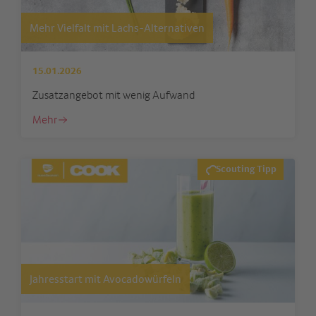
Mehr Vielfalt mit Lachs-Alternativen
15.01.2026
Zusatzangebot mit wenig Aufwand
Mehr
Scouting Tipp
Jahresstart mit Avocadowürfeln