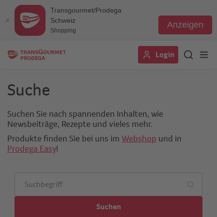
Transgourmet/Prodega
Schweiz
Anzeigen
Shopping
Direkt
Login
zum
Inhalt
Suche
Suchen Sie nach spannenden Inhalten, wie
Newsbeiträge, Rezepte und vieles mehr.
Produkte finden Sie bei uns im
Webshop
und in
Prodega Easy
!