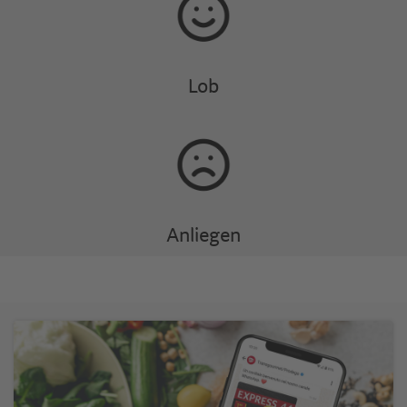
Lob
Anliegen