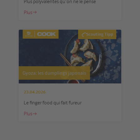
Plus polyvalentes qu’on ne le pense
Plus
Scouting Tipp
Gyoza: les dumplings japonais
23.04.2026
Le finger food qui fait fureur
Plus