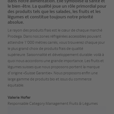
dans notre alimentation. Elle symbolise la santé et
le bien-être. La qualité joue un rôle primordial pour
des produits tels que les salades, les fruits et les
légumes et constitue toujours notre priorité
absolue.
Le rayon des produits frais est le cœur de chaque marché
Prodega. Dans nos zones réfrigérées accessibles pouvant
atteindre 1’000 mètres carrés, vous trouverez chaque jour
le plus grand choix de produits frais de qualité
supérieure. Saisonnalité et développement durable: voilà à
quoi nous accordons une grande importance. Les fruits et
légumes suisses que nous proposons portent la marque
d’origine «Suisse Garantie». Nous proposons enfin une
large gamme de produits bio et issus du commerce
équitable.
Valerie Hofer
Responsable Category Management Fruits & Légumes