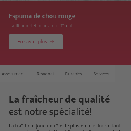
Les agrumes sont capables de tout!
Pendant les jours plus froids, les agrumes sont là pour nous
rendre le sourire.
En savoir plus
Assortiment
Régional
Durables
Services
La fraîcheur de qualité
est notre spécialité!
La fraîcheur joue un rôle de plus en plus important