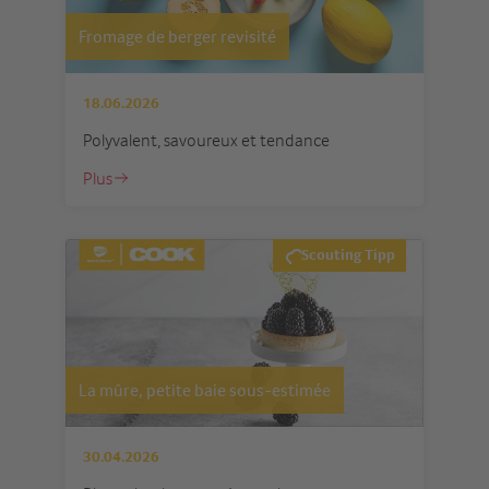
Fromage de berger revisité
18.06.2026
Polyvalent, savoureux et tendance
Plus
Scouting Tipp
La mûre, petite baie sous-estimée
30.04.2026