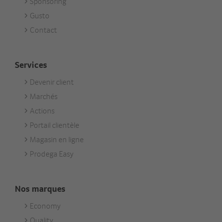
Sponsoring
Gusto
Contact
Services
Devenir client
Footer
Marchés
Services
Actions
Portail clientèle
Magasin en ligne
Prodega Easy
Nos marques
Economy
Footer
Quality