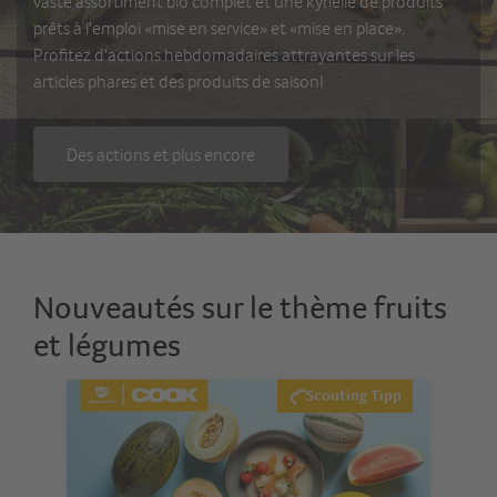
vaste assortiment bio complet et une kyrielle de produits
prêts à l'emploi «mise en service» et «mise en place».
Profitez d'actions hebdomadaires attrayantes sur les
articles phares et des produits de saison!
Des actions et plus​ encore
Nouveautés sur le thème fruits
et légumes
Scouting Tipp