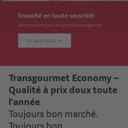
Ensaché en toute sécurité!
Sacs à ordures pour les plus hautes exigences
En savoir plus
Transgourmet Economy –
Qualité à prix doux toute
l'année
Toujours bon marché.
Toujours bon.