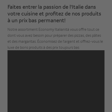
Faites entrer la passion de l'Italie dans
votre cuisine et profitez de nos produits
à un prix bas permanent!
Notre assortiment Economy Italianità vous offre tout ce
dont vous avez besoin pour préparer des pizzas, des pâtes
et des margaritas. Économisez de l'argent et offrez-vous le
luxe de bons produits à des prix toujours bas