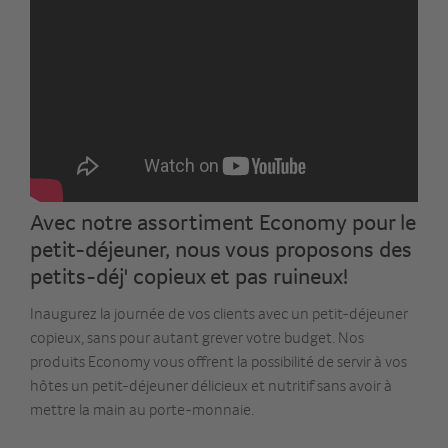
Avec notre assortiment Economy pour le
petit-déjeuner, nous vous proposons des
petits-déj' copieux et pas ruineux!
Inaugurez la journée de vos clients avec un petit-déjeuner
copieux, sans pour autant grever votre budget. Nos
produits Economy vous offrent la possibilité de servir à vos
hôtes un petit-déjeuner délicieux et nutritif sans avoir à
mettre la main au porte-monnaie.