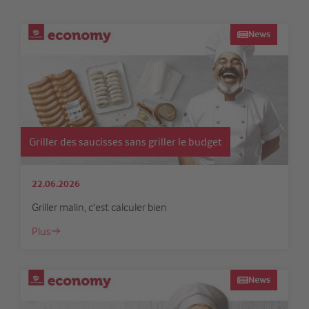
News
Griller des saucisses sans griller le budget
22.06.2026
Griller malin, c'est calculer bien
Plus
News