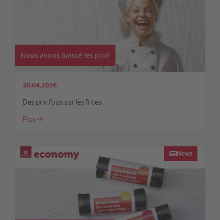
Nous avons baissé les prix!
20.04.2026
Des prix fous sur les frites
Plus
News