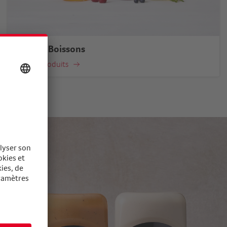
Quality Boissons
Vers les produits