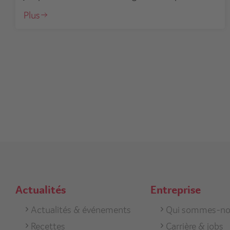
Plus
Actualités
Entreprise
Footer
Actualités & événements
Footer
Qui sommes-no
Recettes
Carrière & jobs