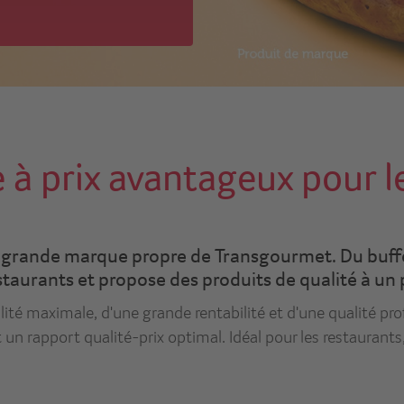
à prix avantageux pour l
us grande marque propre de Transgourmet. Du buffet
staurants et propose des produits de qualité à un
lité maximale, d'une grande rentabilité et d'une qualité pr
n rapport qualité-prix optimal. Idéal pour les restaurants, l
.