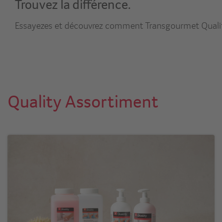
Trouvez la différence.
Essayezes et découvrez comment Transgourmet Quality 
Quality Assortiment