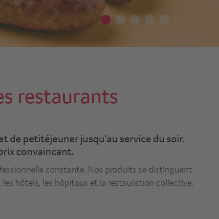
es restaurants
 de petitéjeuner jusqu'au service du soir.
 prix convaincant.
ofessionnelle constante. Nos produits se distinguent
es hôtels, les hôpitaux et la restauration collective.