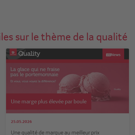
les sur le thème de la qualité
News
Une marge plus élevée par boule
25.05.2026
Une qualité de marque au meilleur prix