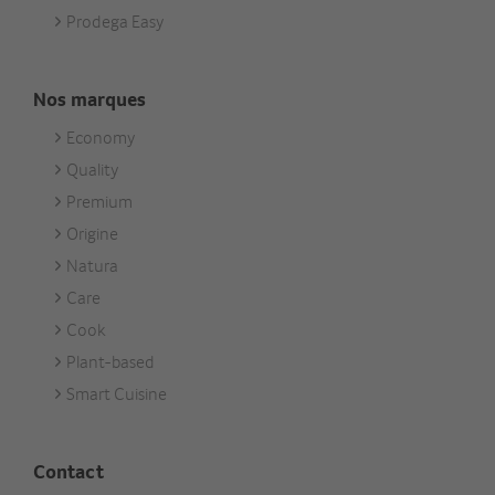
Prodega Easy
Nos marques
Economy
Footer
Quality
Unsere
Premium
Marken
Origine
Natura
Care
Cook
Plant-based
Smart Cuisine
Contact