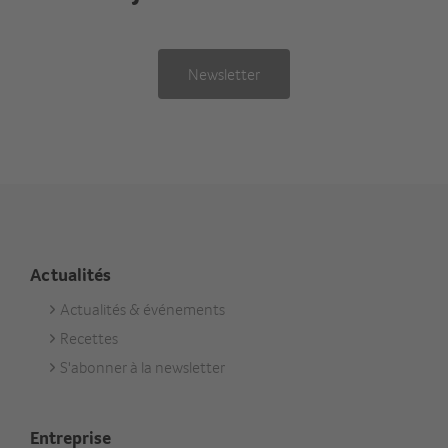
Newsletter
Actualités
Actualités & événements
Footer
Recettes
Aktuell
S'abonner à la newsletter
Entreprise