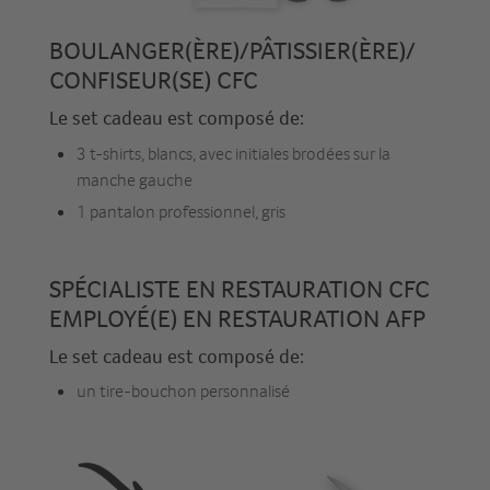
BOULANGER(ÈRE)/PÂTISSIER(ÈRE)/
CONFISEUR(SE) CFC
Le set cadeau est composé de:
3 t-shirts, blancs, avec initiales brodées sur la
manche gauche
1 pantalon professionnel, gris
SPÉCIALISTE EN RESTAURATION CFC
EMPLOYÉ(E) EN RESTAURATION AFP
Le set cadeau est composé de:
un tire-bouchon personnalisé