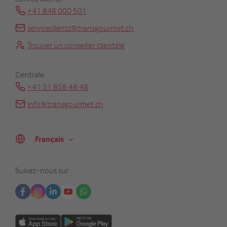
+41 848 000 501
serviceclients@transgourmet.ch
Trouver un conseiller clientèle
Centrale
+41 31 858 48 48
info@transgourmet.ch
Select
your
language
Suivez-nous sur