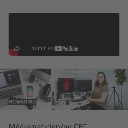
Médiamaticien/ne CFC