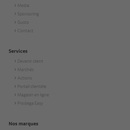
Media
Sponsoring
Gusto
Contact
Services
Devenir client
Footer
Marchés
Services
Actions
Portail clientèle
Magasin en ligne
Prodega Easy
Nos marques