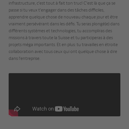
infrastructure, c'est tout à fait ton truc! C'est là que ça se
passe si tu veux t'engager dans des tâches difficiles,
apprendre quelque chose de nouveau chaque jour et être
vraiment persévérant dans les défis. Tu seras plongé(e) dans
différents systèmes et technologies, tu accompliras des
missions à travers toute la Suisse et tu participeras à des
projets méga importants. Et en plus: tu travailles en étroite
collaboration avec tous ceux qui ont quelque chose à dire
dans l'entreprise.