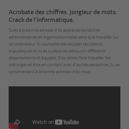
Acrobate des chiffres. Jongleur de mots.
Crack de l’informatique.
Tu es à la bonne adresse si tu apprécies les tâches
administratives et organisationnelles ainsi que travailler sur
un ordinateur. Tu souhaites développer tes talents
linguistiques et tu es curieux de découvrir différents
départements et équipes. Si tu aimes faire travailler tes
méninges et être en contact avec d’autres personnes, tu es
certainement à la bonne adresse chez nous.