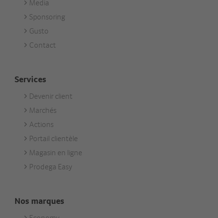
Media
Sponsoring
Gusto
Contact
Services
Devenir client
Footer
Marchés
Services
Actions
Portail clientèle
Magasin en ligne
Prodega Easy
Nos marques
Economy