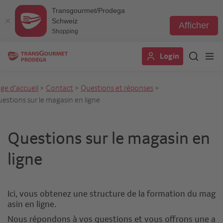
Transgourmet/Prodega
Schweiz
Afficher
Shopping
Aller
Login
au
contenu
principal
ge d'accueil
>
Contact
>
Questions et réponses
>
estions sur le magasin en ligne
Questions sur le magasin en
ligne
Ici, vous obtenez une structure de la formation du mag
asin en ligne.
Nous répondons à vos questions et vous offrons une a