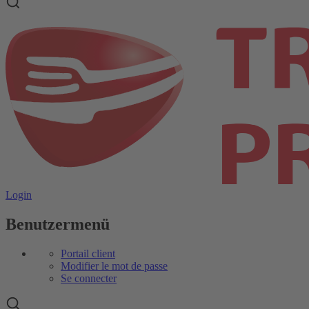
Login
Benutzermenü
Portail client
Modifier le mot de passe
Se connecter