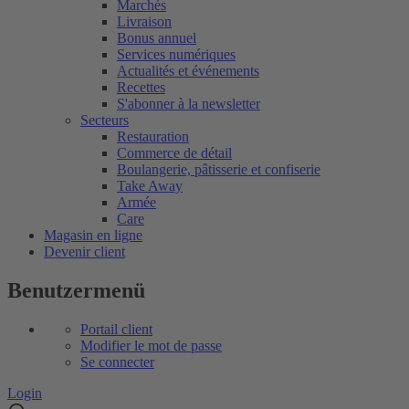
Marchés
Livraison
Bonus annuel
Services numériques
Actualités et événements
Recettes
S'abonner à la newsletter
Secteurs
Restauration
Commerce de détail
Boulangerie, pâtisserie et confiserie
Take Away
Armée
Care
Magasin en ligne
Devenir client
Benutzermenü
Portail client
Modifier le mot de passe
Se connecter
Login