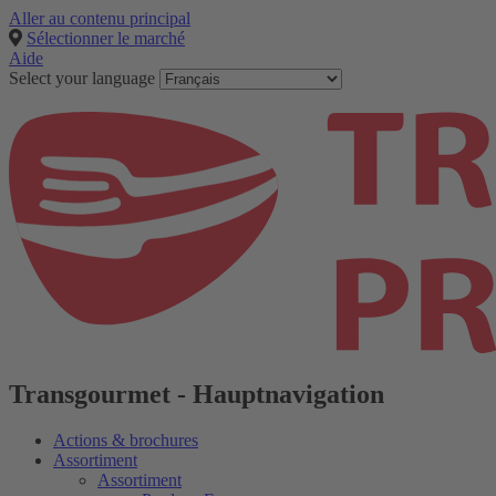
Aller au contenu principal
Sélectionner le marché
Aide
Select your language
Transgourmet - Hauptnavigation
Actions & brochures
Assortiment
Assortiment