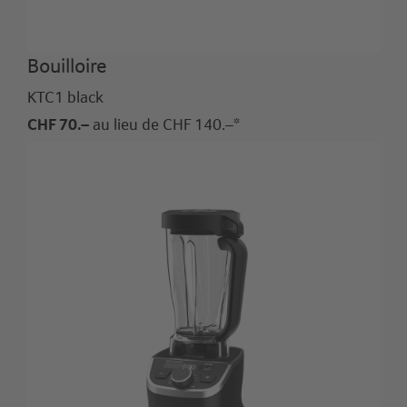
Bouilloire
KTC1 black
CHF 70.–
au lieu de CHF 140.–*