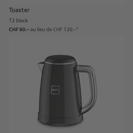
Toaster
T2 black
CHF 60.–
au lieu de CHF 120.–*