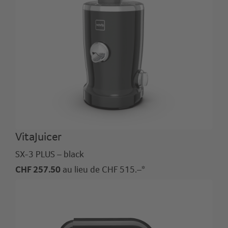
VitaJuicer
SX-3 PLUS – black
CHF 257.50
au lieu de CHF 515.–*