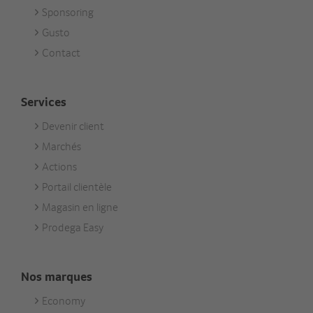
Sponsoring
Gusto
Contact
Services
Devenir client
Footer
Marchés
Services
Actions
Portail clientèle
Magasin en ligne
Prodega Easy
Nos marques
Economy
Footer