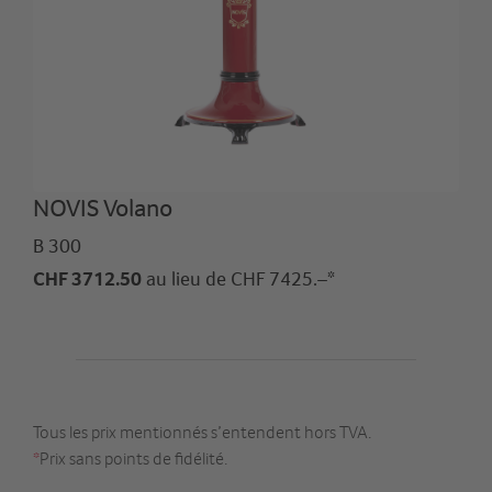
NOVIS Volano
B 300
CHF 3712.50
au lieu de CHF 7425.–*
Tous les prix mentionnés s’entendent hors TVA.
*
Prix sans points de fidélité.