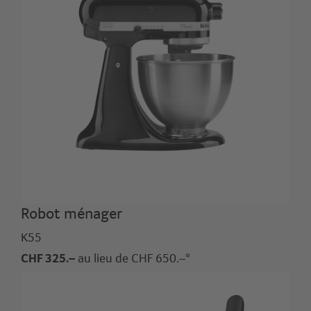
Robot ménager
K55
CHF 325.–
au lieu de CHF 650.–*