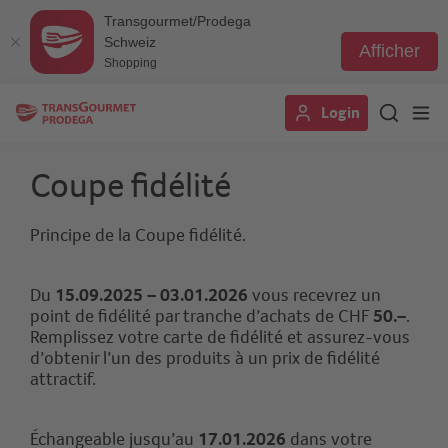
Transgourmet/Prodega
Schweiz
Afficher
Shopping
Aller
Login
au
contenu
principal
Coupe fidélité
Principe de la Coupe fidélité.
Du
15.09.2025 – 03.01.2026
vous recevrez un
point de fidélité par tranche d’achats de CHF
50.–
.
Remplissez votre carte de fidélité et assurez-vous
d’obtenir l’un des produits à un prix de fidélité
attractif.
Échangeable jusqu’au
17.01.2026
dans votre