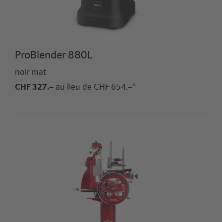
ProBlender 880L
noir mat
CHF 327.–
au lieu de CHF 654.–*