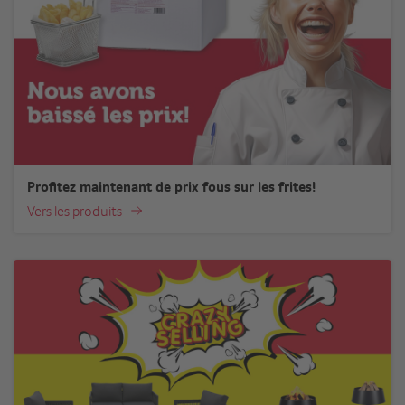
Profitez maintenant de prix fous sur les frites!
Vers les produits