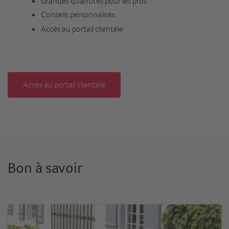
Grandes quantités pour les pros
Conseils personnalisés
Accès au portail clientèle
Accès au portail clientèle
Bon à savoir