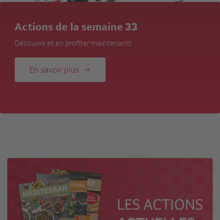
Des boissons pleines d’atouts
Les boissons énergisantes à la conquête des restaurants
En savoir plus