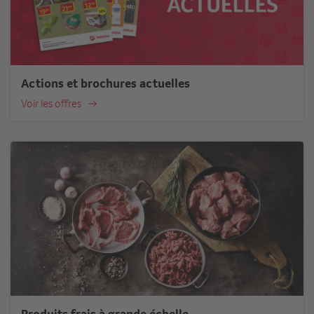
Actions et brochures actuelles
Voir les offres
Produits frais à grande échelle