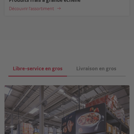
Découvrir l'assortiment
Libre-service en gros
Livraison en gros