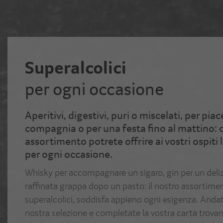
Superalcolici
per ogni occasione
Aperitivi, digestivi, puri o miscelati, per pi
compagnia o per una festa fino al mattino: 
assortimento potrete offrire ai vostri ospiti
per ogni occasione.
Whisky per accompagnare un sigaro, gin per un deliz
raffinata grappa dopo un pasto: il nostro assortime
superalcolici, soddisfa appieno ogni esigenza. Andat
nostra selezione e completate la vostra carta trov