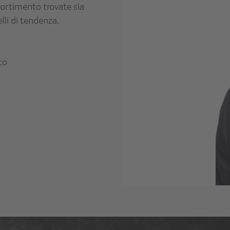
ortimento trovate sia
lli di tendenza.
co