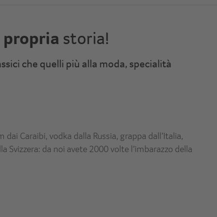
a propria
storia!
sici che quelli più alla moda, specialità
 dai Caraibi, vodka dalla Russia, grappa dall’Italia,
la Svizzera: da noi avete 2000 volte l’imbarazzo della