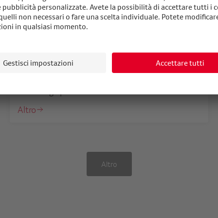
Attività sostenibile
01.09.2025
10 consigli per attività sostenibile
Altro
Altro