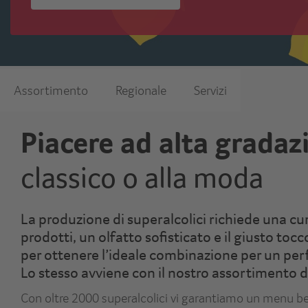
Assortimento
Regionale
Servizi
Piacere ad alta gradaz
classico o alla moda
La produzione di superalcolici richiede una cur
prodotti, un olfatto sofisticato e il giusto to
per ottenere l’ideale combinazione per un perf
Lo stesso avviene con il nostro assortimento di
Con oltre 2000 superalcolici vi garantiamo un menu b