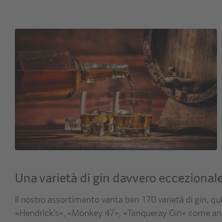
Una varietà di gin davvero eccezional
Il nostro assortimento vanta ben 170 varietà di gin, qui
«Hendrick's», «Monkey 47», «Tanqueray Gin» come anc