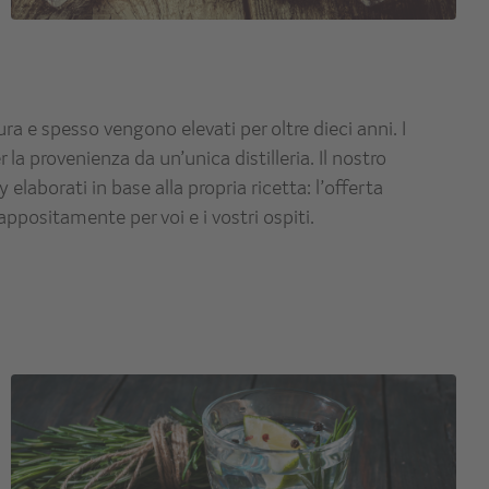
ura e spesso vengono elevati per oltre dieci anni. I
a provenienza da un’unica distilleria. Il nostro
elaborati in base alla propria ricetta: l’offerta
ppositamente per voi e i vostri ospiti.