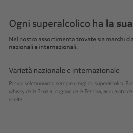
la su
Ogni superalcolico ha
Nel nostro assortimento trovate sia marchi clas
nazionali e internazionali.
Varietà nazionale e internazionale
Per voi selezioniamo sempre i migliori superalcolici. Rum
whisky dalla Scozia, cognac dalla Francia, acquavite dal
scelta.