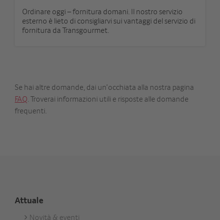
Ordinare oggi – fornitura domani. Il nostro servizio
esterno è lieto di consigliarvi sui vantaggi del servizio di
fornitura da Transgourmet.
Se hai altre domande, dai un’occhiata alla nostra pagina
FAQ
. Troverai informazioni utili e risposte alle domande
frequenti.
Attuale
Novità & eventi