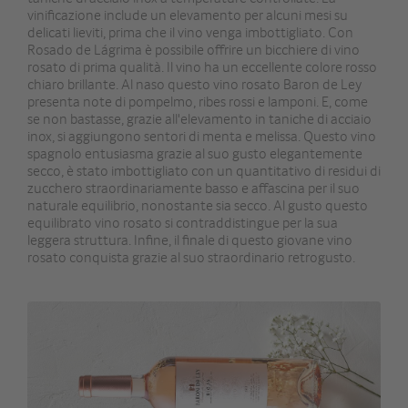
vinificazione include un elevamento per alcuni mesi su
delicati lieviti, prima che il vino venga imbottigliato. Con
Rosado de Lágrima è possibile offrire un bicchiere di vino
rosato di prima qualità. Il vino ha un eccellente colore rosso
chiaro brillante. Al naso questo vino rosato Baron de Ley
presenta note di pompelmo, ribes rossi e lamponi. E, come
se non bastasse, grazie all'elevamento in taniche di acciaio
inox, si aggiungono sentori di menta e melissa. Questo vino
spagnolo entusiasma grazie al suo gusto elegantemente
secco, è stato imbottigliato con un quantitativo di residui di
zucchero straordinariamente basso e affascina per il suo
naturale equilibrio, nonostante sia secco. Al gusto questo
equilibrato vino rosato si contraddistingue per la sua
leggera struttura. Infine, il finale di questo giovane vino
rosato conquista grazie al suo straordinario retrogusto.