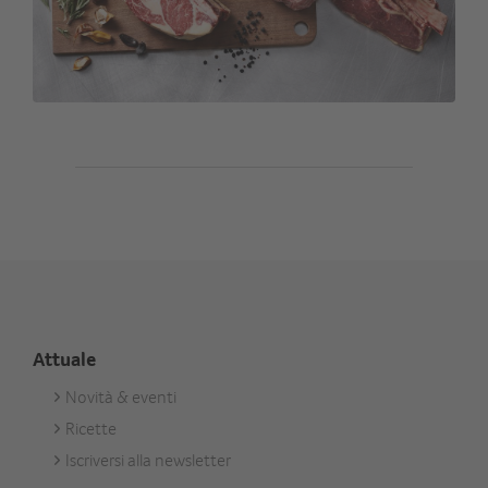
Attuale
Novità & eventi
Footer
Ricette
Aktuell
Iscriversi alla newsletter