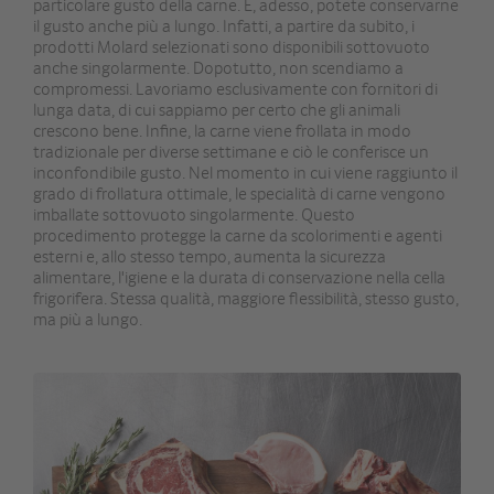
particolare gusto della carne. E, adesso, potete conservarne
il gusto anche più a lungo. Infatti, a partire da subito, i
prodotti Molard selezionati sono disponibili sottovuoto
anche singolarmente. Dopotutto, non scendiamo a
compromessi. Lavoriamo esclusivamente con fornitori di
lunga data, di cui sappiamo per certo che gli animali
crescono bene. Infine, la carne viene frollata in modo
tradizionale per diverse settimane e ciò le conferisce un
inconfondibile gusto. Nel momento in cui viene raggiunto il
grado di frollatura ottimale, le specialità di carne vengono
imballate sottovuoto singolarmente. Questo
procedimento protegge la carne da scolorimenti e agenti
esterni e, allo stesso tempo, aumenta la sicurezza
alimentare, l'igiene e la durata di conservazione nella cella
frigorifera. Stessa qualità, maggiore flessibilità, stesso gusto,
ma più a lungo.