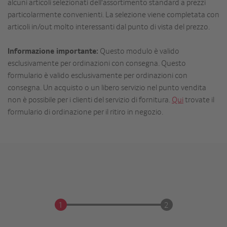
alcuni articoli selezionati dell'assortimento standard a prezzi
particolarmente convenienti. La selezione viene completata con
articoli in/out molto interessanti dal punto di vista del prezzo.
Informazione importante:
Questo modulo è valido
esclusivamente per ordinazioni con consegna. Questo
formulario è valido esclusivamente per ordinazioni con
consegna. Un acquisto o un libero servizio nel punto vendita
non è possibile per i clienti del servizio di fornitura.
Qui
trovate il
formulario di ordinazione per il ritiro in negozio.