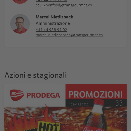
cc31-nonfood@transgourmet.ch
Marcel Nietlisbach
Amministrazione
+41 44 938 91 02
marcel.nietlichsbach@transgourmet.ch
Azioni e stagionali