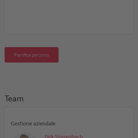
Pianifica percorso
Team
Gestione aziendale
Dirk Süssenbach