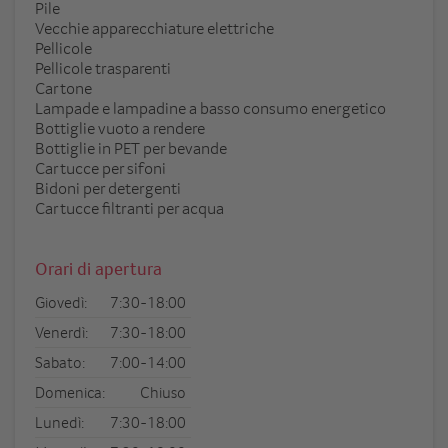
Pile
Vecchie apparecchiature elettriche
Pellicole
Pellicole trasparenti
Cartone
Lampade e lampadine a basso consumo energetico
Bottiglie vuoto a rendere
Bottiglie in PET per bevande
Cartucce per sifoni
Bidoni per detergenti
Cartucce filtranti per acqua
Orari di apertura
Giovedì:
7:30-18:00
Venerdì:
7:30-18:00
Sabato:
7:00-14:00
Domenica:
Chiuso
Lunedì:
7:30-18:00