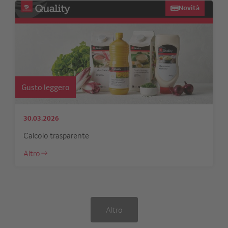
Novità
Gusto leggero
30.03.2026
Calcolo trasparente
Altro
Altro