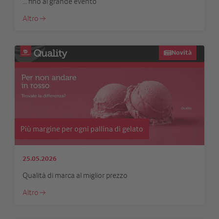
… fino al grande evento
Altro
Novità
Più margine per ogni pallina di gelato
25.05.2026
Qualità di marca al miglior prezzo
Altro