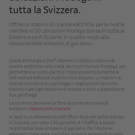
tutta la Svizzera.
Offriamo stazioni di ricarica elettriche per la nostra
clientela in 20 ubicazioni Prodega sparse in tutta la
Svizzera e contribuiamo in questo modo alla
riduzione delle emissioni di gas serra.
Grazie all'energia a 360° abbiamo installato stazioni di
ricarica elettriche nella metà dei nostri mercati Prodega, per
permettere ai nostri clienti di ricaricare comodamente la
loro vettura elettrica durante i loro acquisti. Le stazioni di
ricarica si trovano sui parcheggi o negli autosili dei nostri
mercati e per ogni stazione di ricarica vi sono a disposizione
due parcheggi.
La corrente proviene da fonti di corrente povere di
emissioni.
Ulteriori informazioni
In base a un rilevamento dell'Ufficio federale dell'ambiente,
in Svizzera, con oltre il 30 percento è il traffico a essere
responsabile delle emissioni di gas serra. Per ridurre le
emissioni di gas serra, tra l'altro, si punta sempre di più sulla