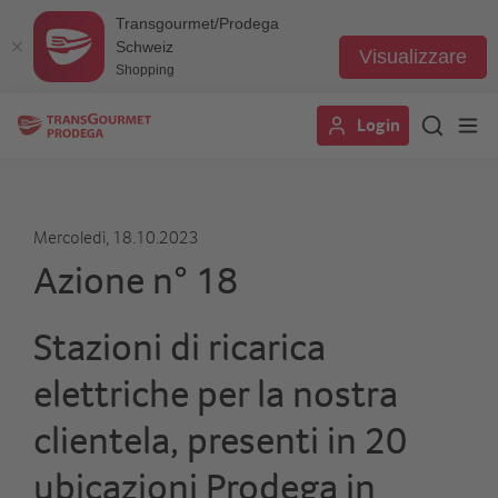
Transgourmet/Prodega
Schweiz
Visualizzare
Shopping
Salta
Login
al
contenuto
principale
Mercoledì, 18.10.2023
Azione n° 18
Stazioni di ricarica
elettriche per la nostra
clientela, presenti in 20
ubicazioni Prodega in