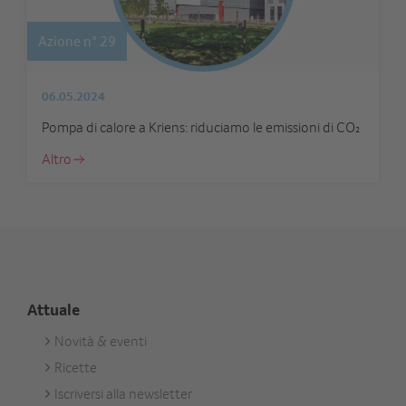
Azione n° 29
06.05.2024
Pompa di calore a Kriens: riduciamo le emissioni di CO₂
Altro
Attuale
Novità & eventi
Footer
Ricette
Aktuell
Iscriversi alla newsletter