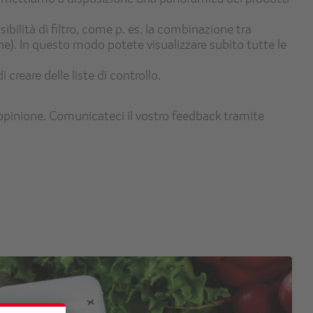
bilità di filtro, come p. es. la combinazione tra
e). In questo modo potete visualizzare subito tutte le
di creare delle liste di controllo.
ra opinione. Comunicateci il vostro feedback tramite