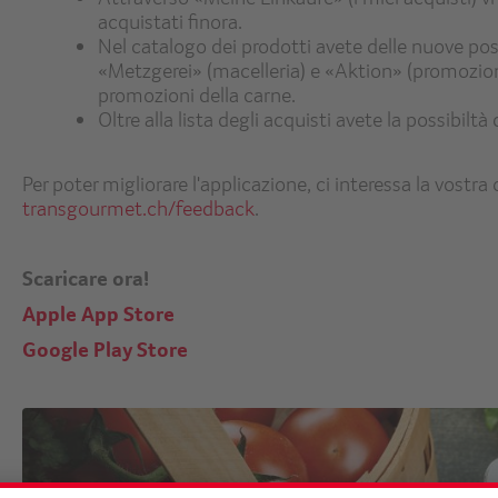
acquistati finora.
Nel catalogo dei prodotti avete delle nuove possi
«Metzgerei» (macelleria) e «Aktion» (promozion
promozioni della carne.
Oltre alla lista degli acquisti avete la possibiltà 
Per poter migliorare l'applicazione, ci interessa la vost
transgourmet.ch/feedback
.
Scaricare ora!
Apple App Store
Google Play Store