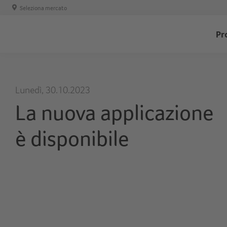
Seleziona mercato
T
Pr
-
H
Lunedì, 30.10.2023
La nuova applicazione
è disponibile