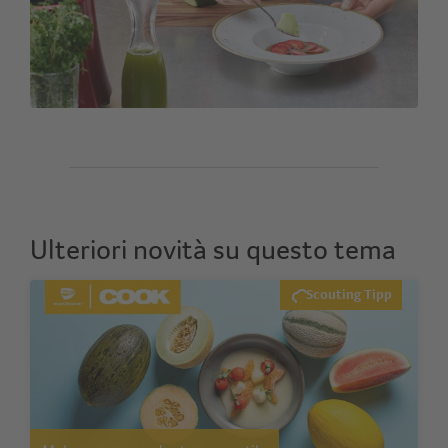
Ulteriori novità su questo tema
Scouting Tipp