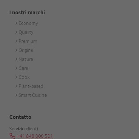
I nostri marchi
Economy
Footer
Quality
Unsere
Premium
Marken
Origine
Natura
Care
Cook
Plant-based
Smart Cuisine
Contatto
Servizio clienti
+41 848 000 501