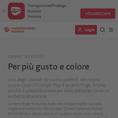
Transgourmet/Prodega
Schweiz
Visualizzare
Shopping
Salta
Login
al
contenuto
principale
Venerdì, 15.04.2022
Per più gusto e colore
Uno degli utensili da cucina preferiti del nostro
cuoco Cook Christoph Pop è la centrifuga. Anche
perché è possibile preparare delle pietanze come un
sorbetto di acetosa.
La centrifuga in cucina è per me indispensabile. La cosa
migliore è avere uno Slow Juicer. Questo spreme il succo
lentamente e senza calore. In questo modo non vanno