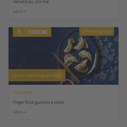
Versatili più che mai
Altro
Scouting Tipp
Gyoza: i ravioli giapponesi
23.04.2026
Finger food gustoso e caldo
Altro