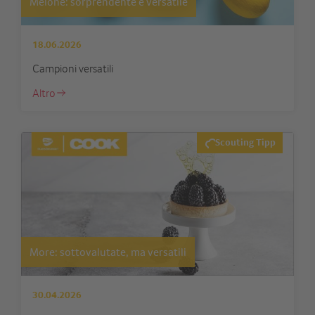
Melone: sorprendente e versatile
18.06.2026
Campioni versatili
Altro
Scouting Tipp
More: sottovalutate, ma versatili
30.04.2026