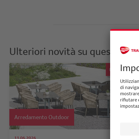
Ulteriori novità su questo te
Novità
Arredamento Outdoor
11.06.2026