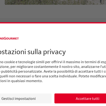
ma
Novità
Da provare
02.04.2026