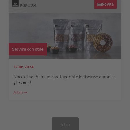
Novità
Servire con stile
17.06.2024
Noccioline Premium: protagoniste indiscusse durante
gli eventi!
Altro
Altro