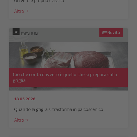
Un vero e proprio classico
Altro
Novità
Ciò che conta davvero è quello che si prepara sulla
griglia
18.05.2026
Quando la griglia si trasforma in palcoscenico
Altro