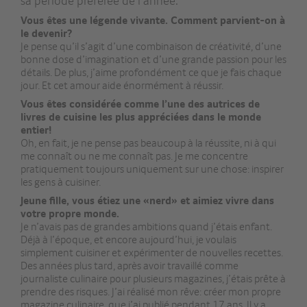
sa période préférée de l’année.
Vous êtes une légende vivante. Comment parvient-on à
le devenir?
Je pense qu’il s’agit d’une combinaison de créativité, d’une
bonne dose d’imagination et d’une grande passion pour les
détails. De plus, j’aime profondément ce que je fais chaque
jour. Et cet amour aide énormément à réussir.
Vous êtes considérée comme l’une des autrices de
livres de cuisine les plus appréciées dans le monde
entier!
Oh, en fait, je ne pense pas beaucoup à la réussite, ni à qui
me connaît ou ne me connaît pas. Je me concentre
pratiquement toujours uniquement sur une chose: inspirer
les gens à cuisiner.
Jeune fille, vous étiez une «nerd» et aimiez vivre dans
votre propre monde.
Je n’avais pas de grandes ambitions quand j’étais enfant.
Déjà à l’époque, et encore aujourd’hui, je voulais
simplement cuisiner et expérimenter de nouvelles recettes.
Des années plus tard, après avoir travaillé comme
journaliste culinaire pour plusieurs magazines, j’étais prête à
prendre des risques. J’ai réalisé mon rêve: créer mon propre
magazine culinaire, que j’ai publié pendant 17 ans. Il y a