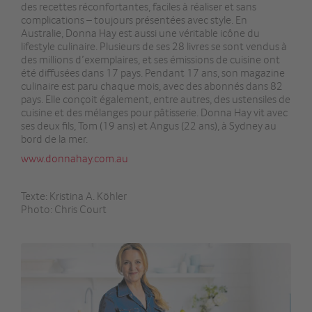
des recettes réconfortantes, faciles à réaliser et sans
complications – toujours présentées avec style. En
Australie, Donna Hay est aussi une véritable icône du
lifestyle culinaire. Plusieurs de ses 28 livres se sont vendus à
des millions d’exemplaires, et ses émissions de cuisine ont
été diffusées dans 17 pays. Pendant 17 ans, son magazine
culinaire est paru chaque mois, avec des abonnés dans 82
pays. Elle conçoit également, entre autres, des ustensiles de
cuisine et des mélanges pour pâtisserie. Donna Hay vit avec
ses deux fils, Tom (19 ans) et Angus (22 ans), à Sydney au
bord de la mer.
www.donnahay.com.au
Texte: Kristina A. Köhler
Photo: Chris Court