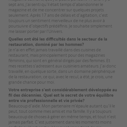
sept ans, j’ai senti qu’il était temps d’abandonner le
magazine et de me concentrer sur quelques projets
seulement. Après 17 ans de délais et d’agitation, c’est
toujours un sentiment merveilleux de ne plus avoir à
poursuivre d’objectifs prédéfinis. Je souhaite simplement
me laisser porter par l’Univers.
Quelles ont été les difficultés dans le secteur de la
restauration, dominé par les hommes?
Je n’ai en effet jamais travaillé dans des cuisines de
restaurant, mais principalement pour des magazines
féminins, qui sont en général dirigés par des femmes. Et
mes recettes s’adressent aux cuisiniers amateurs. J’ai donc
travaillé, en quelque sorte, dans un domaine périphérique
de la restauration, ce qui, avec le recul, a été, je crois, une
grande chance pour moi.
Votre entreprise s’est considérablement développée au
fil des décennies. Quel est le secret de votre équilibre
entre vie professionnelle et vie privée?
Beaucoup d’aide. Mon partenaire m’épaule autant qu’il le
peut, tout comme mes amis et ma famille. Il y a toujours
beaucoup de choses à gérer en même temps, et tout n’est
jamais parfait. C’est justement dans les moments moins