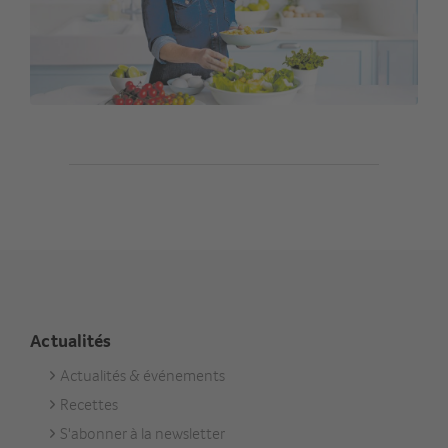
Actualités
Actualités & événements
Footer
Recettes
Aktuell
S'abonner à la newsletter