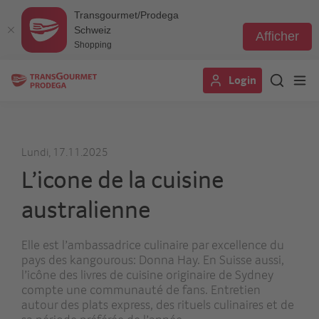
Transgourmet/Prodega
Schweiz
Afficher
Shopping
Aller
Login
au
contenu
principal
Lundi, 17.11.2025
L’icone de la cuisine
australienne
Elle est l’ambassadrice culinaire par excellence du
pays des kangourous: Donna Hay. En Suisse aussi,
l’icône des livres de cuisine originaire de Sydney
compte une communauté de fans. Entretien
autour des plats express, des rituels culinaires et de