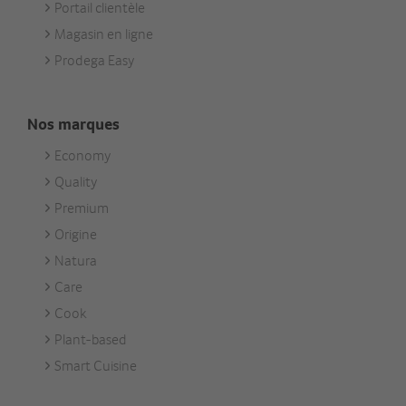
Portail clientèle
Magasin en ligne
Prodega Easy
Nos marques
Economy
Footer
Quality
Unsere
Premium
Marken
Origine
Natura
Care
Cook
Plant-based
Smart Cuisine