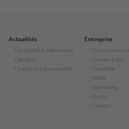
Actualités
Entreprise
Footer
Actualités & événements
Footer
Qui sommes-no
Recettes
Carrière & jobs
Aktuell
Unterneh
S'abonner à la newsletter
Durabilité
Media
Sponsoring
Gusto
Contact