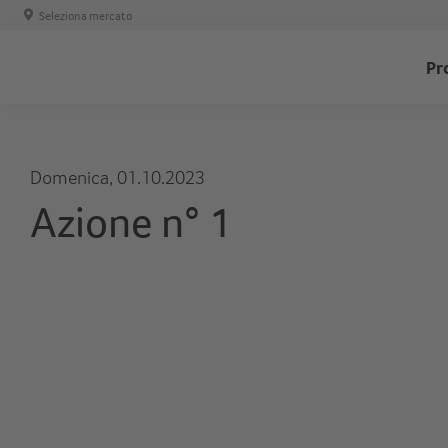
Seleziona mercato
T
Pr
-
H
Domenica, 01.10.2023
Azione n° 1