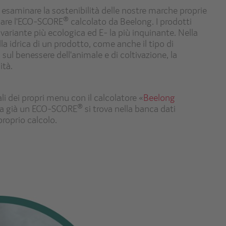
o esaminare la sostenibilità delle nostre marche proprie
®
icare l'ECO-SCORE
calcolato da Beelong. I prodotti
 variante più ecologica ed E- la più inquinante. Nella
la idrica di un prodotto, come anche il tipo di
 sul benessere dell'animale e di coltivazione, la
ità.
tali dei propri menu con il calcolatore «
Beelong
®
 ha già un ECO-SCORE
si trova nella banca dati
proprio calcolo.