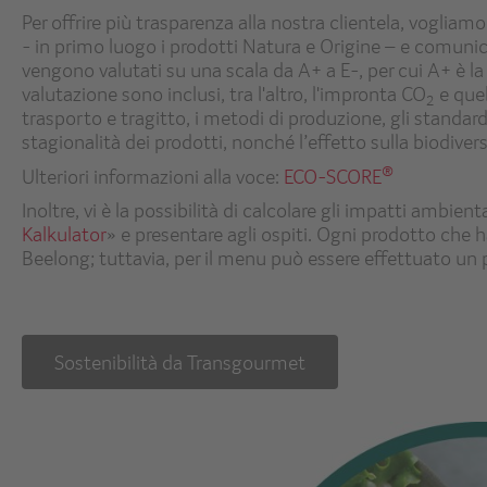
Per offrire più trasparenza alla nostra clientela, vogliam
- in primo luogo i prodotti Natura e Origine – e comun
vengono valutati su una scala da A+ a E-, per cui A+ è la
valutazione sono inclusi, tra l'altro, l'impronta CO
e quel
2
trasporto e tragitto, i metodi di produzione, gli standard
stagionalità dei prodotti, nonché l’effetto sulla biodivers
®
Ulteriori informazioni alla voce:
ECO-SCORE
Inoltre, vi è la possibilità di calcolare gli impatti ambien
Kalkulator
» e presentare agli ospiti. Ogni prodotto che
Beelong; tuttavia, per il menu può essere effettuato un 
Sostenibilità da Transgourmet