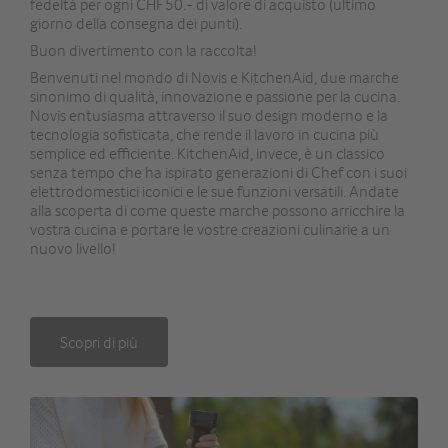
fedeltà per ogni CHF 50.- di valore di acquisto (ultimo
giorno della consegna dei punti).
Buon divertimento con la raccolta!
Benvenuti nel mondo di Novis e KitchenAid, due marche
sinonimo di qualità, innovazione e passione per la cucina.
Novis entusiasma attraverso il suo design moderno e la
tecnologia sofisticata, che rende il lavoro in cucina più
semplice ed efficiente. KitchenAid, invece, è un classico
senza tempo che ha ispirato generazioni di Chef con i suoi
elettrodomestici iconici e le sue funzioni versatili. Andate
alla scoperta di come queste marche possono arricchire la
vostra cucina e portare le vostre creazioni culinarie a un
nuovo livello!
Scopri di più