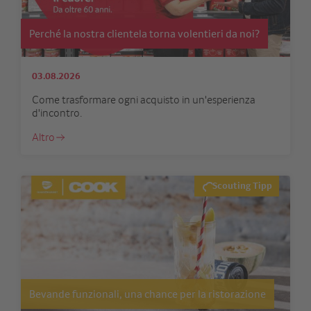
Perché la nostra clientela torna volentieri da noi?
03.08.2026
Come trasformare ogni acquisto in un'esperienza
d'incontro.
Altro
Scouting Tipp
Bevande funzionali, una chance per la ristorazione