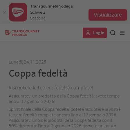
Transgourmet/Prodega
Schweiz
Visualizzare
Shopping
Salta
Login
al
contenuto
principale
Lunedì, 24.11.2025
Coppa fedeltà
Riscuotere le tessere fedeltà complete!
Assicuratevi un prodotto della Coppa fedeltà: avete tempo
fino al 17 gennaio 2026!
Sprint finale della Coppa fedeltà: potete riscuotere le vostre
tessere fedeltà complete ancora fino al 17 gennaio 2026.
Assicuratevi uno dei prodotti della Coppa fedeltà con il
50% di sconto. Fino al 3 gennaio 2026 ricevete un punto