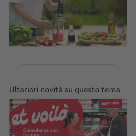
Ulteriori novità su questo tema
Novità