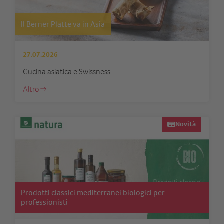
Il Berner Platte va in Asia
27.07.2026
Cucina asiatica e Swissness
Altro
Novità
Prodotti classici mediterranei biologici per
professionisti