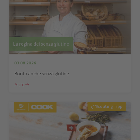
La regina del senza glutine
03.08.2026
Bontà anche senza glutine
Altro
Scouting Tipp