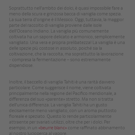
Soprattutto nell'ambito dei dolci, è quasi impossibile fare a
meno della scura e grinzosa bacca di vaniglia come spezia.
La sua terra d'origine è il Messico. Oggi, tuttavia, la maggior
parte del raccolto di vaniglia proviene dalle isole
dell'Oceano Indiano. La vaniglia più comunemente
coltivata ha un sapore delicato e armonico, semplicemente
vanigliato. Una vera e propria prelibatezza! La vaniglia è una
delle spezie più costose in assoluto, poiché sia la
coltivazione, che la raccolta, ma soprattutto la lavorazione
- compresa la fermentazione – sono estremamente
dispendiose.
Inoltre, il baccello di vaniglia Tahiti è una rarità davvero
particolare. Come suggerisce il nome, viene coltivata
principalmente nella regione del Pacifico meridionale, a
differenza del suo «parente» stretto. Ma non si tratta
dell'unica differenza. La vaniglia Tahiti ha un gusto
decisamente meno vanigliato, con un aroma piuttosto
floreale e speziato. Questo lo rende particolarmente
attraente per svariati utilizzi, oltre che per i dolci. Per
esempio, in un
«beurre blanc»
come raffinato abbinamento
al nostro lucioperca al vapore.