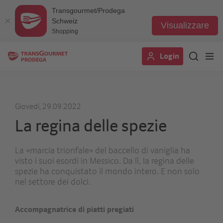
Transgourmet/Prodega
Schweiz
Visualizzare
Shopping
Salta
Login
al
contenuto
principale
Giovedì, 29.09.2022
La regina delle spezie
La «marcia trionfale» del baccello di vaniglia ha
visto i suoi esordi in Messico. Da lì, la regina delle
spezie ha conquistato il mondo intero. E non solo
nel settore dei dolci.
Accompagnatrice di piatti pregiati