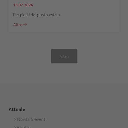
13.07.2026
Per piatti dal gusto estivo
Altro
Altro
Attuale
Novità & eventi
Footer
Ricette