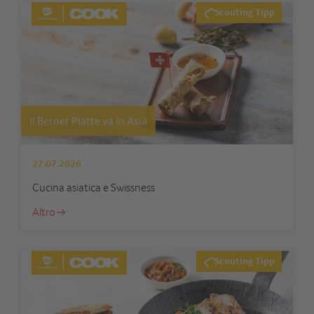
Scouting Tipp
Il Berner Platte va in Asia
27.07.2026
Cucina asiatica e Swissness
Altro
Scouting Tipp