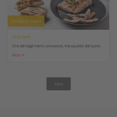
Secreto di maiale
20.07.2026
Uno dei tagli meno conosciuti, ma squisito del suino
Altro
Altro