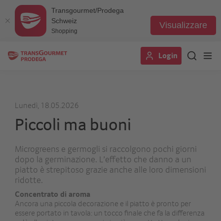
Transgourmet/Prodega
Schweiz
Visualizzare
Shopping
Salta
Login
al
contenuto
principale
Lunedì, 18.05.2026
Piccoli ma buoni
Microgreens e germogli si raccolgono pochi giorni
dopo la germinazione. L’effetto che danno a un
piatto è strepitoso grazie anche alle loro dimensioni
ridotte.
Concentrato di aroma
Ancora una piccola decorazione e il piatto è pronto per
essere portato in tavola: un tocco finale che fa la differenza