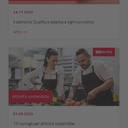
24.11.2025
Il salmone Quality si adatta a ogni concetto
Altro
Novità
Attività sostenibile
01.09.2025
10 consigli per attività sostenibile