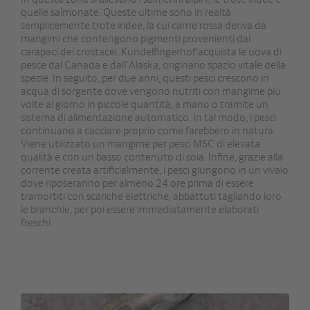
quelle salmonate. Queste ultime sono in realtà
semplicemente trote iridee, la cui carne rossa deriva da
mangimi che contengono pigmenti provenienti dai
carapaci dei crostacei. Kundelfingerhof acquista le uova di
pesce dal Canada e dall’Alaska, originario spazio vitale della
specie. In seguito, per due anni, questi pesci crescono in
acqua di sorgente dove vengono nutriti con mangime più
volte al giorno in piccole quantità, a mano o tramite un
sistema di alimentazione automatico. In tal modo, i pesci
continuano a cacciare proprio come farebbero in natura.
Viene utilizzato un mangime per pesci MSC di elevata
qualità e con un basso contenuto di soia. Infine, grazie alla
corrente creata artificialmente, i pesci giungono in un vivaio
dove riposeranno per almeno 24 ore prima di essere
tramortiti con scariche elettriche, abbattuti tagliando loro
le branchie, per poi essere immediatamente elaborati
freschi.