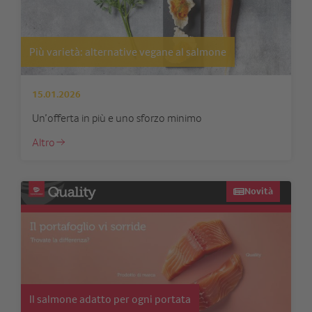
Più varietà: alternative vegane al salmone
15.01.2026
Un’offerta in più e uno sforzo minimo
Altro
Novità
Il salmone adatto per ogni portata