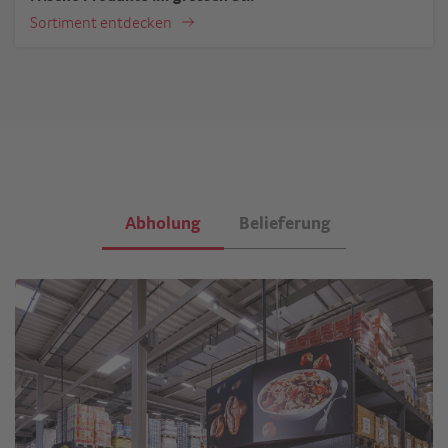
Sortiment entdecken
Abholung
Belieferung