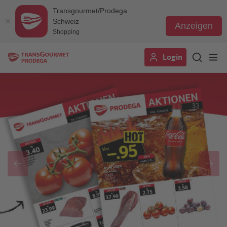
Transgourmet/Prodega
Schweiz
Anzeigen
Shopping
Direkt
Login
zum
Inhalt