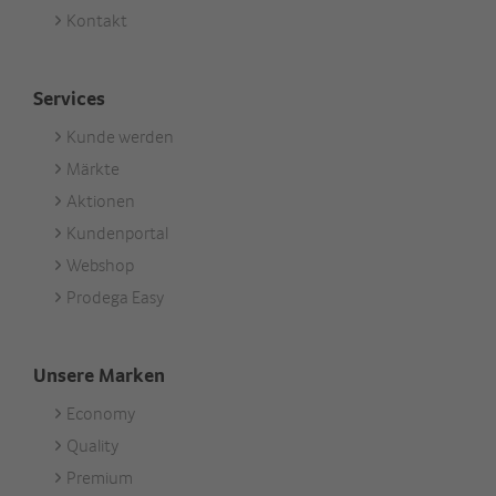
Kontakt
Services
Kunde werden
Footer
Märkte
Services
Aktionen
Kundenportal
Webshop
Prodega Easy
Unsere Marken
Economy
Footer
Quality
Unsere
Premium
Marken