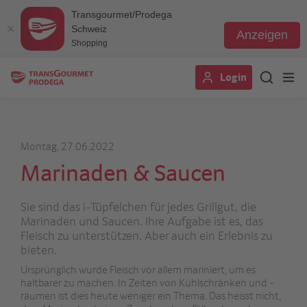
Transgourmet/Prodega
Schweiz
Anzeigen
Shopping
Direkt
Login
zum
Inhalt
Montag, 27.06.2022
Marinaden & Saucen
Sie sind das i-Tüpfelchen für jedes Grillgut, die
Marinaden und Saucen. Ihre Aufgabe ist es, das
Fleisch zu unterstützen. Aber auch ein Erlebnis zu
bieten.
Ursprünglich wurde Fleisch vor allem mariniert, um es
haltbarer zu machen. In Zeiten von Kühlschränken und -
räumen ist dies heute weniger ein Thema. Das heisst nicht,