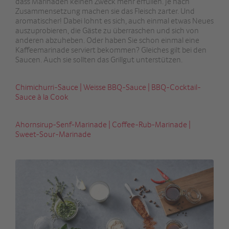
dass Marinaden keinen Zweck mehr erfüllen. Je nach
Zusammensetzung machen sie das Fleisch zarter. Und
aromatischer! Dabei lohnt es sich, auch einmal etwas Neues
auszuprobieren, die Gäste zu überraschen und sich von
anderen abzuheben. Oder haben Sie schon einmal eine
Kaffeemarinade serviert bekommen? Gleiches gilt bei den
Saucen. Auch sie sollten das Grillgut unterstützen.
Chimichurri-Sauce | Weisse BBQ-Sauce | BBQ-Cocktail-
Sauce à la Cook
Ahornsirup-Senf-Marinade | Coffee-Rub-Marinade |
Sweet-Sour-Marinade