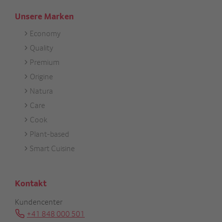
Unsere Marken
Economy
Footer
Quality
Unsere
Premium
Marken
Origine
Natura
Care
Cook
Plant-based
Smart Cuisine
Kontakt
Kundencenter
+41 848 000 501