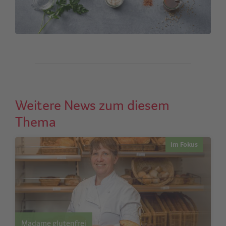
Weitere News zum diesem
Thema
Im Fokus
Madame glutenfrei