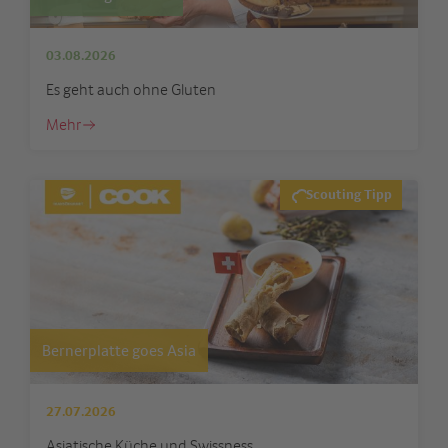
03.08.2026
Es geht auch ohne Gluten
Mehr
Scouting Tipp
Bernerplatte goes Asia
27.07.2026
Asiatische Küche und Swissness