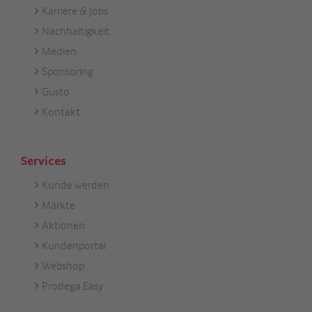
Karriere & Jobs
Unternehmen
Nachhaltigkeit
Medien
Sponsoring
Gusto
Kontakt
Services
Kunde werden
Footer
Märkte
Services
Aktionen
Kundenportal
Webshop
Prodega Easy