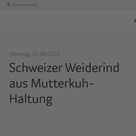
Markt auswählen
Dienstag, 05.09.2023
Schweizer Weiderind
aus Mutterkuh-
Haltung