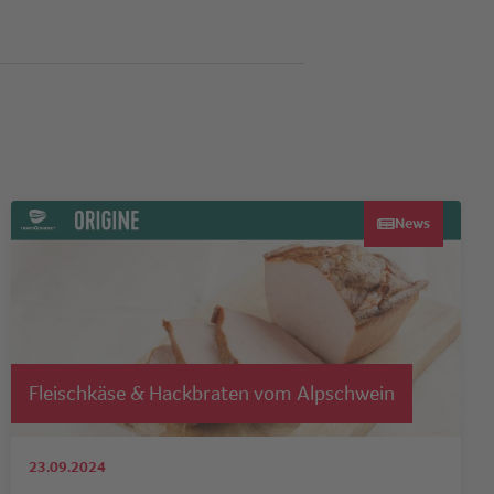
News
Fleischkäse & Hackbraten vom Alpschwein
23.09.2024