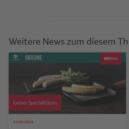
Weitere News zum diesem T
News
Geiser Spezialitäten
22.09.2025