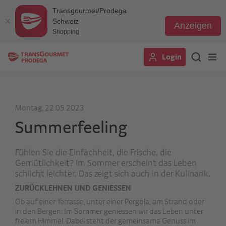
Transgourmet/Prodega
Schweiz
Anzeigen
Shopping
Direkt
Login
zum
Inhalt
Montag, 22.05.2023
Summerfeeling
Fühlen Sie die Einfachheit, die Frische, die
Gemütlichkeit? Im Sommer erscheint das Leben
schlicht leichter. Das zeigt sich auch in der Kulinarik.
ZURÜCKLEHNEN UND GENIESSEN
Ob auf einer Terrasse, unter einer Pergola, am Strand oder
in den Bergen: Im Sommer geniessen wir das Leben unter
freiem Himmel. Dabei steht der gemeinsame Genuss im