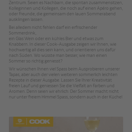
Zentrum. Seien es Nachbarn, die spontan zusammensitzen,
Kolleginnen und Kollegen, die noch auf einen Apéro gehen,
oder Freunde, die gemeinsam den lauen Sommerabend
ausklingen lassen.
Bei alledem nicht fehlen darf ein erfrischender
Sommerdrink,
ein Glas Wein oder ein kühles Bier und etwas zum
Knabbern. In dieser Cook-Ausgabe zeigen wir Ihnen, wie
hochwertig all dies sein kann, und orientieren uns dafür
nach Süden. Wo wüsste man besser, wie man einen
Sommer so richtig geniesst?
Wir wünschen Ihnen viel Spass beim Ausprobieren unserer
Tapas, aber auch der vielen weiteren sommerlich leichten
Rezepte in dieser Ausgabe. Lassen Sie Ihrer Kreativität
freien Lauf und geniessen Sie die Vielfalt an Farben und
Aromen. Denn seien wir ehrlich: Der Sommer macht nicht
nur unter freiem Himmel Spass, sondern auch in der Küche!