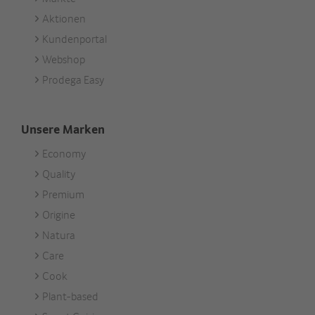
Services
Aktionen
Kundenportal
Webshop
Prodega Easy
Unsere Marken
Economy
Footer
Quality
Unsere
Premium
Marken
Origine
Natura
Care
Cook
Plant-based