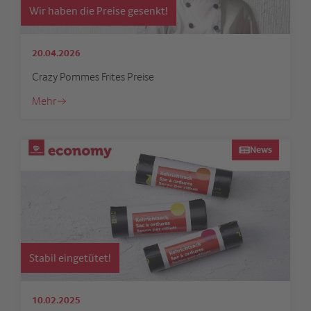
Wir haben die Preise gesenkt!
20.04.2026
Crazy Pommes Frites Preise
Mehr
News
Stabil eingetütet!
10.02.2025