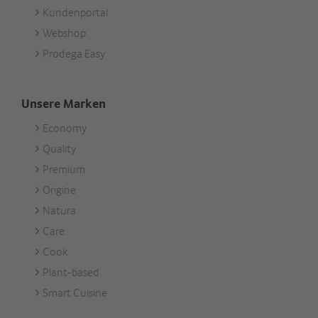
Kundenportal
Webshop
Prodega Easy
Unsere Marken
Economy
Footer
Quality
Unsere
Premium
Marken
Origine
Natura
Care
Cook
Plant-based
Smart Cuisine