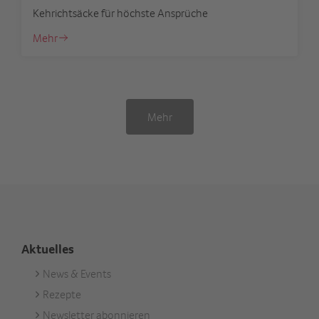
Kehrichtsäcke für höchste Ansprüche
Mehr
Mehr
Aktuelles
News & Events
Footer
Rezepte
Aktuell
Newsletter abonnieren