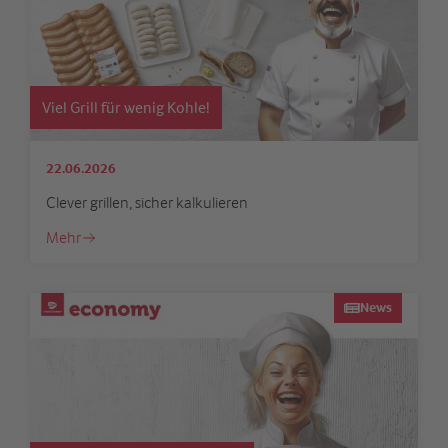
Viel Grill für wenig Kohle!
22.06.2026
Clever grillen, sicher kalkulieren
Mehr
News