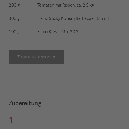
200 g
Tomaten mit Rispen, ca. 2,5 kg
300 g
Heinz Sticky Korean Barbecue, 875 ml
100 g
Espro Kresse Mix, 20 St
Zutatenliste senden
Zubereitung
1