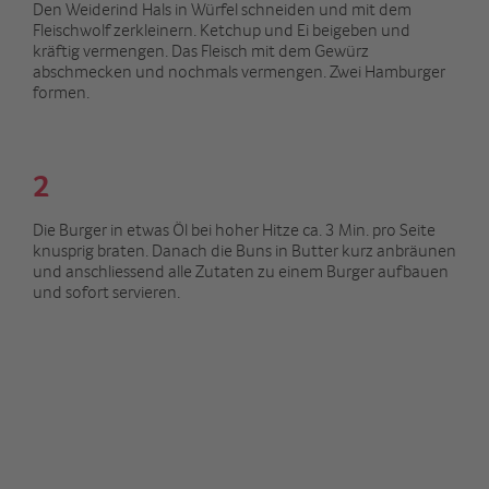
Den Weiderind Hals in Würfel schneiden und mit dem
Fleischwolf zerkleinern. Ketchup und Ei beigeben und
kräftig vermengen. Das Fleisch mit dem Gewürz
abschmecken und nochmals vermengen. Zwei Hamburger
formen.
2
Die Burger in etwas Öl bei hoher Hitze ca. 3 Min. pro Seite
knusprig braten. Danach die Buns in Butter kurz anbräunen
und anschliessend alle Zutaten zu einem Burger aufbauen
und sofort servieren.