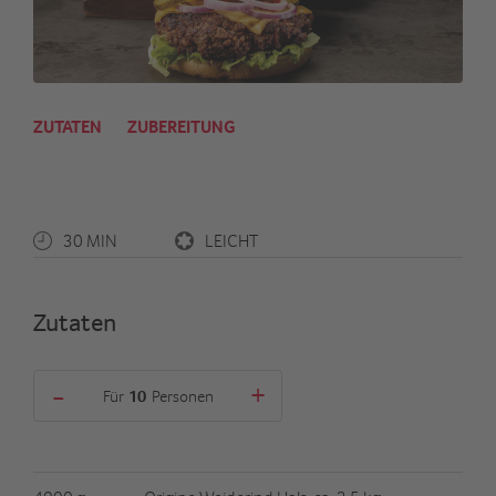
ZUTATEN
ZUBEREITUNG
30 MIN
LEICHT
Zutaten
-
+
Für
Personen