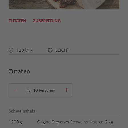
ZUTATEN
ZUBEREITUNG
120 MIN
LEICHT
Zutaten
-
+
Für
Personen
Schweinshals
1200 g
Origine Greyerzer Schweins-Hals, ca. 2 kg