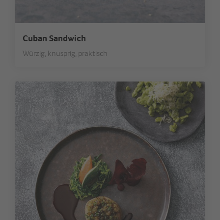
Cuban Sandwich
Würzig, knusprig, praktisch