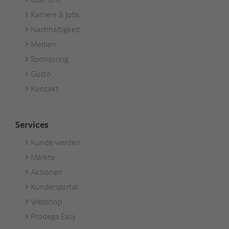
Footer
Karriere & Jobs
Unternehmen
Nachhaltigkeit
Medien
Sponsoring
Gusto
Kontakt
Services
Kunde werden
Footer
Märkte
Services
Aktionen
Kundenportal
Webshop
Prodega Easy