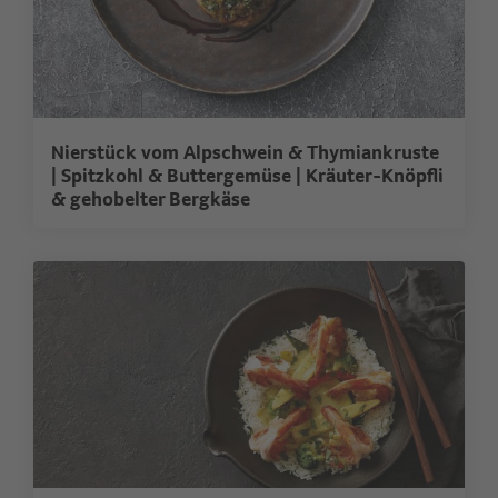
Nierstück vom Alpschwein & Thymiankruste
| Spitzkohl & Buttergemüse | Kräuter-Knöpfli
& gehobelter Bergkäse