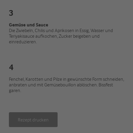
3
Gemüse und Sauce
Die Zwiebeln, Chilis und Aprikosen in Essig, Wasser und
Teriyakisauce aufkochen, Zucker beigeben und
einreduzieren.
4
Fenchel, Karotten und Pilze in gewünschte Form schneiden,
anbraten und mit Gemüsebouillon ablöschen. Bissfest
garen.
Rezept drucken