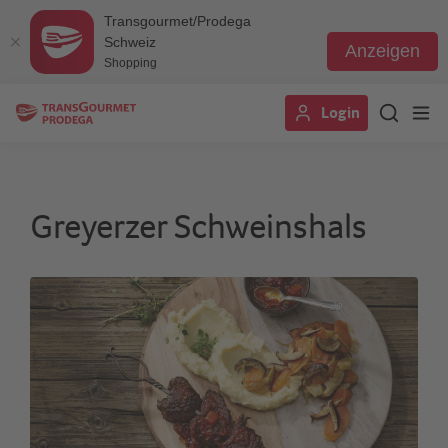
Transgourmet/Prodega
Schweiz
Anzeigen
Shopping
Direkt
Login
zum
Inhalt
Greyerzer Schweinshals