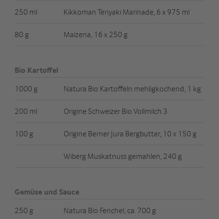
250 ml
Kikkoman Teriyaki Marinade, 6 x 975 ml
80 g
Maizena, 16 x 250 g
Bio Kartoffel
1000 g
Natura Bio Kartoffeln mehligkochend, 1 kg
200 ml
Origine Schweizer Bio Vollmilch 3
100 g
Origine Berner Jura Bergbutter, 10 x 150 g
Wiberg Muskatnuss gemahlen, 240 g
Gemüse und Sauce
250 g
Natura Bio Fenchel, ca. 700 g