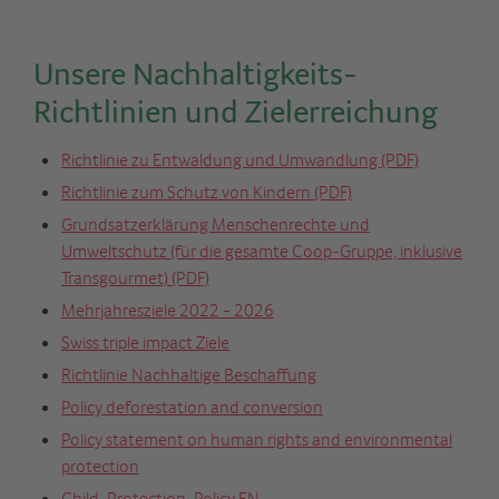
Unsere Nachhaltigkeits-
Richtlinien und Zielerreichung
Richtlinie zu Entwaldung und Umwandlung (PDF)
Richtlinie zum Schutz von Kindern (PDF)
Grundsatzerklärung Menschenrechte und
Umweltschutz (für die gesamte Coop-Gruppe, inklusive
Transgourmet) (PDF)
Mehrjahresziele 2022 - 2026
Swiss triple impact Ziele
Richtlinie Nachhaltige Beschaffung
Policy deforestation and conversion
Policy statement on human rights and environmental
protection
Child-Protection-Policy EN