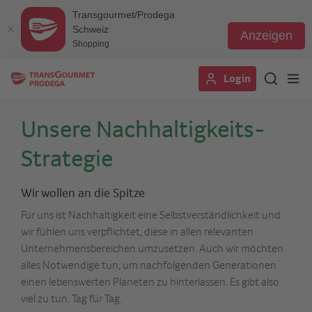
Transgourmet/Prodega
Schweiz
Anzeigen
Shopping
Direkt
Login
zum
Inhalt
Unsere Nachhaltigkeits-
Strategie
Wir wollen an die Spitze
Für uns ist Nachhaltigkeit eine Selbstverständlichkeit und
wir fühlen uns verpflichtet, diese in allen relevanten
Unternehmensbereichen umzusetzen. Auch wir möchten
alles Notwendige tun, um nachfolgenden Generationen
einen lebenswerten Planeten zu hinterlassen. Es gibt also
viel zu tun. Tag für Tag.