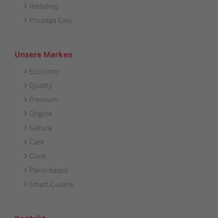
Webshop
Prodega Easy
Unsere Marken
Economy
Footer
Quality
Unsere
Premium
Marken
Origine
Natura
Care
Cook
Plant-based
Smart Cuisine