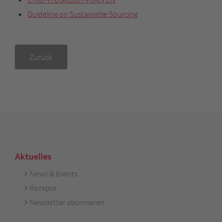
Guideline on Sustainable Sourcing
Zurück
Aktuelles
News & Events
Footer
Rezepte
Aktuell
Newsletter abonnieren