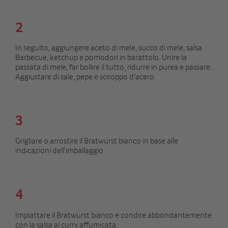
2
In seguito, aggiungere aceto di mele, succo di mele, salsa
Barbecue, ketchup e pomodori in barattolo. Unire la
passata di mele, far bollire il tutto, ridurre in purea e passare.
Aggiustare di sale, pepe e sciroppo d'acero.
3
Grigliare o arrostire il Bratwurst bianco in base alle
indicazioni dell'imballaggio.
4
Impiattare il Bratwurst bianco e condire abbondantemente
con la salsa al curry affumicata.