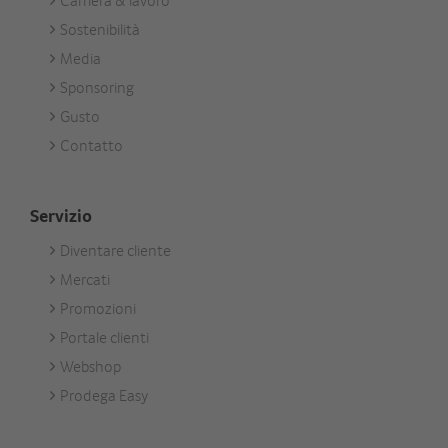
Unternehmen
Sostenibilità
Media
Sponsoring
Gusto
Contatto
Servizio
Diventare cliente
Footer
Mercati
Services
Promozioni
Portale clienti
Webshop
Prodega Easy