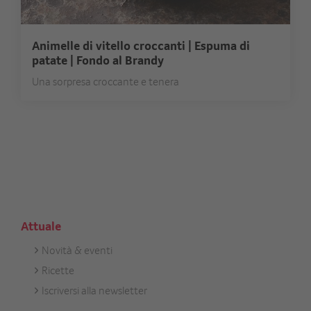
Animelle di vitello croccanti | Espuma di
patate | Fondo al Brandy
Una sorpresa croccante e tenera
Attuale
Novità & eventi
Footer
Ricette
Aktuell
Iscriversi alla newsletter