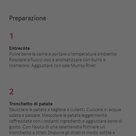
Preparazione
1
Entrecôte
Pulire bene la carne e portare a temperatura ambiente.
Rosolare a fuoco vivo e aromatizzare con burro e
rosmarino. Aggiustare con sale Murray River.
2
Tronchetto di patate
Sbucciare le patate e tagliare a cubetti. Cuocere in acqua
salata e passare. Mescolare le patate leggermente
raffreddate con i restanti ingredienti e aggiustare bene di
gusto. Con l'aiuto di una salamandra formare un
tronchetto a strati. Disporre gli strati in modo sottile e