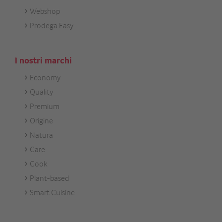
Webshop
Prodega Easy
I nostri marchi
Economy
Footer
Quality
Unsere
Premium
Marken
Origine
Natura
Care
Cook
Plant-based
Smart Cuisine