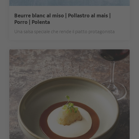
Beurre blanc al miso | Pollastro al mais |
Porro | Polenta
Una salsa speciale che rende il piatto protagonista