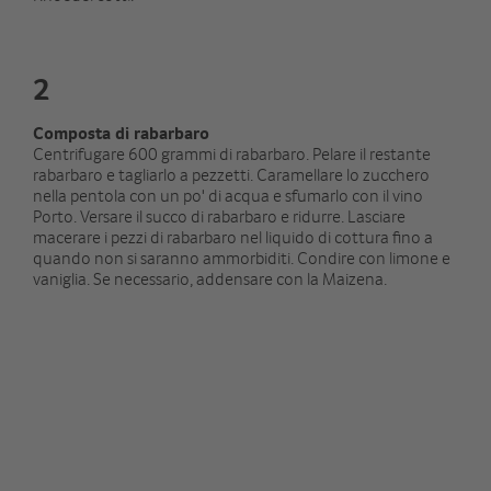
2
Composta di rabarbaro
Centrifugare 600 grammi di rabarbaro. Pelare il restante
rabarbaro e tagliarlo a pezzetti. Caramellare lo zucchero
nella pentola con un po' di acqua e sfumarlo con il vino
Porto. Versare il succo di rabarbaro e ridurre. Lasciare
macerare i pezzi di rabarbaro nel liquido di cottura fino a
quando non si saranno ammorbiditi. Condire con limone e
vaniglia. Se necessario, addensare con la Maizena.