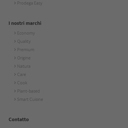
Prodega Easy
I nostri marchi
Economy
Footer
Quality
Unsere
Premium
Marken
Origine
Natura
Care
Cook
Plant-based
Smart Cuisine
Contatto