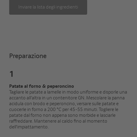
Inviare la lista degli ingredienti
Preparazione
1
Patate al forno & peperoncino
Tagliare le patate a lamelle in modo uniforme e disporle una
accanto all'altra in un contenitore GN. Mescolare la panna
acidula con brodo e peperoncino, versare sulle patate e
cuocerle in forno a 200 °C per 45-55 minuti. Togliere le
patate dal forno non appena sono morbide e lasciarle
raffreddare. Mantenere al caldo fino al momento
dell'impiattamento.