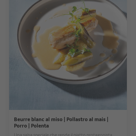
Beurre blanc al miso | Pollastro al mais |
Porro | Polenta
Una salsa speciale che rende il piatto protagonista