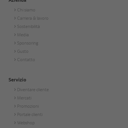
Chi siamo
Footer
Carriera & lavoro
Unternehmen
Sostenibilità
Media
Sponsoring
Gusto
Contatto
Servizio
Diventare cliente
Footer
Mercati
Services
Promozioni
Portale clienti
Webshop