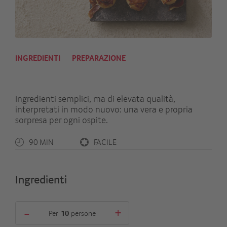
INGREDIENTI
PREPARAZIONE
Ingredienti semplici, ma di elevata qualità,
interpretati in modo nuovo: una vera e propria
sorpresa per ogni ospite.
90 MIN
FACILE
Ingredienti
-
+
Per
persone