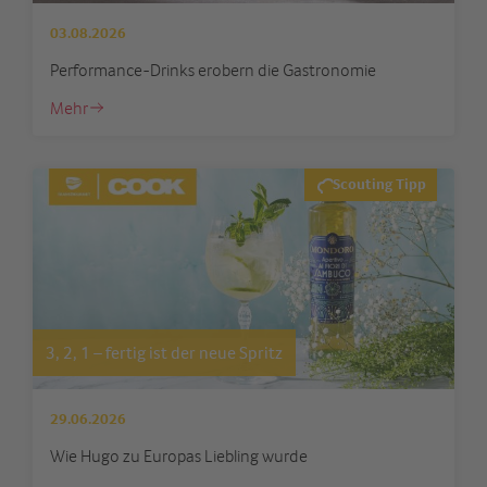
03.08.2026
Performance-Drinks erobern die Gastronomie
Mehr
Scouting Tipp
3, 2, 1 – fertig ist der neue Spritz
29.06.2026
Wie Hugo zu Europas Liebling wurde