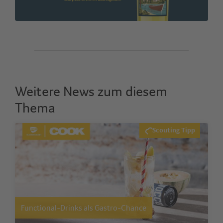
Weitere News zum diesem
Thema
Scouting Tipp
Functional-Drinks als Gastro-Chance