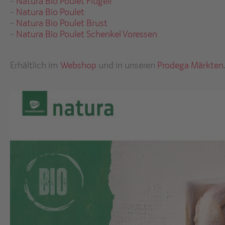
-
Natura Bio Poulet Flügeli
-
Natura Bio Poulet
-
Natura Bio Poulet Brust
-
Natura Bio Poulet Schenkel Voressen
Erhältlich im
Webshop
und in unseren
Prodega Märkten