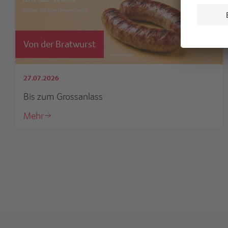
Von der Bratwurst
27.07.2026
Bis zum Grossanlass
Mehr