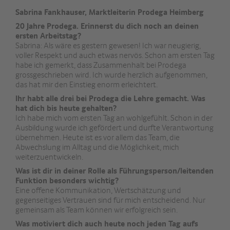
Sabrina Fankhauser, Marktleiterin Prodega Heimberg
20 Jahre Prodega. Erinnerst du dich noch an deinen
ersten Arbeitstag?
Sabrina: Als wäre es gestern gewesen! Ich war neugierig,
voller Respekt und auch etwas nervös. Schon am ersten Tag
habe ich gemerkt, dass Zusammenhalt bei Prodega
grossgeschrieben wird. Ich wurde herzlich aufgenommen,
das hat mir den Einstieg enorm erleichtert.
Ihr habt alle drei bei Prodega die Lehre gemacht. Was
hat dich bis heute gehalten?
Ich habe mich vom ersten Tag an wohlgefühlt. Schon in der
Ausbildung wurde ich gefördert und durfte Verantwortung
übernehmen. Heute ist es vor allem das Team, die
Abwechslung im Alltag und die Möglichkeit, mich
weiterzuentwickeln.
Was ist dir in deiner Rolle als Führungsperson/leitenden
Funktion besonders wichtig?
Eine offene Kommunikation, Wertschätzung und
gegenseitiges Vertrauen sind für mich entscheidend. Nur
gemeinsam als Team können wir erfolgreich sein.
Was motiviert dich auch heute noch jeden Tag aufs