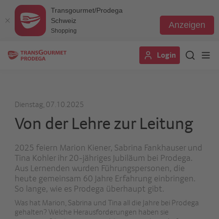
Transgourmet/Prodega
Schweiz
Anzeigen
Shopping
Direkt
Login
zum
Inhalt
Dienstag, 07.10.2025
Von der Lehre zur Leitung
2025 feiern Marion Kiener, Sabrina Fankhauser und
Tina Kohler ihr 20-jähriges Jubiläum bei Prodega.
Aus Lernenden wurden Führungspersonen, die
heute gemeinsam 60 Jahre Erfahrung einbringen.
So lange, wie es Prodega überhaupt gibt.
Was hat Marion, Sabrina und Tina all die Jahre bei Prodega
gehalten? Welche Herausforderungen haben sie