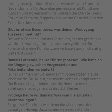
unser grosses Jubiläumsfest sein, wenn wir vom Standort
Neuendorf am 15. Dezember gemeinsam mit Kundinnen,
Kunden und Kolleginnen und Kollegen der Märkte Kriens,
Rotkreuz, Dietikon, Rupperswil sowie mit Casa del Vino den
Zirkus Knie besuchen.
Gibt es etwas Besonderes, was deinen Werdegang
ausgezeichnet hat?
Die vielen Chancen und das Vertrauen, das mir geschenkt
wurde. Ich wurde gefordert, aber auch gefördert. So
konnte ich meine Komfortzone verlassen und mich stetig
weiterentwickeln.
Damals Lernende, heute Führungsperson: Wie hat sich
der Umgang zwischen Vorgesetzten und
Mitarbeitenden verändert?
Früher war man per Sie, gerade mit Vorgesetzten. Heute
leben wir die Du-Kultur, das macht vieles unkomplizierter.
Der Respekt ist geblieben, aber die Hemmschwelle,
aufeinander zuzugehen, ist deutlich kleiner.
Prodega heute vs. damals: Was sind die grössten
Veränderungen?
Ein grosser Einschnitt war sicher die Übernahme der
damaligen Howeg. Dazu kamen viele neue Märkte,