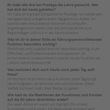
Ihr habt alle drei bei Prodega die Lehre gemacht. Was
hat dich bis heute gehalten?
Ich habe eine grosse Sympathie für Prodega. Ich werde sehr
wertgeschätzt und gehe jeden Tag gerne zur Arbeit. Ich
konnte viele verschiedene Stationen durchlaufen,
angefangen vom Markt über die Zentrale bis hin zum
Regionallager und nun in der Administration.
Was ist dir in deiner Rolle als Führungsperson/leitenden
Funktion besonders wichtig?
Ehrlichkeit und Loyalität sind mir besonders wichtig. Auch
Offenheit, um Probleme direkt anzusprechen, ist
entscheidend. Insbesondere in meiner neuen Funktion als
Leiterin Administration/HR.
Was motiviert dich auch heute noch jeden Tag aufs
Neue?
Im Moment ist es meine neue Funktion. Jeder Tag bringt
neue Aufgaben, ich lerne viel und wachse daran. Diese
Vielfalt motiviert mich, mein Bestes zu geben.
Wie hast du die Reaktionen der Kundinnen und Kunden
auf die 60-Jahre-Aktivitäten erlebt?
Die vielen Aktionen waren ein Highlight für unsere
Kundinnen und Kunden. Ein besonderer Moment wird