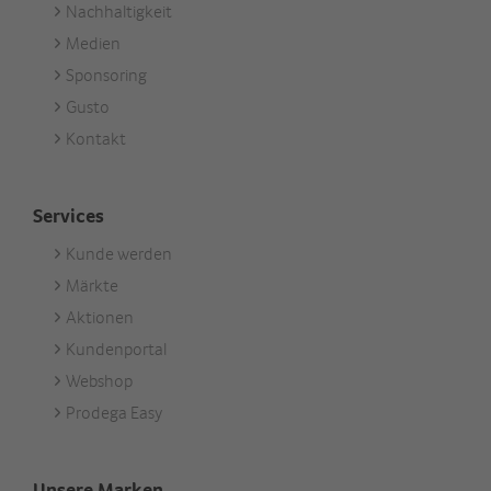
Nachhaltigkeit
Medien
Sponsoring
Gusto
Kontakt
Services
Kunde werden
Footer
Märkte
Services
Aktionen
Kundenportal
Webshop
Prodega Easy
Unsere Marken