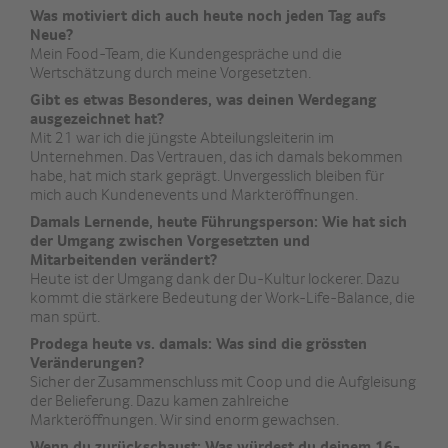
Was motiviert dich auch heute noch jeden Tag aufs
Neue?
Mein Food-Team, die Kundengespräche und die
Wertschätzung durch meine Vorgesetzten.
Gibt es etwas Besonderes, was deinen Werdegang
ausgezeichnet hat?
Mit 21 war ich die jüngste Abteilungsleiterin im
Unternehmen. Das Vertrauen, das ich damals bekommen
habe, hat mich stark geprägt. Unvergesslich bleiben für
mich auch Kundenevents und Markteröffnungen.
Damals Lernende, heute Führungsperson: Wie hat sich
der Umgang zwischen Vorgesetzten und
Mitarbeitenden verändert?
Heute ist der Umgang dank der Du-Kultur lockerer. Dazu
kommt die stärkere Bedeutung der Work-Life-Balance, die
man spürt.
Prodega heute vs. damals: Was sind die grössten
Veränderungen?
Sicher der Zusammenschluss mit Coop und die Aufgleisung
der Belieferung. Dazu kamen zahlreiche
Markteröffnungen. Wir sind enorm gewachsen.
Wenn du zurückschaust: Was würdest du deinem 16-