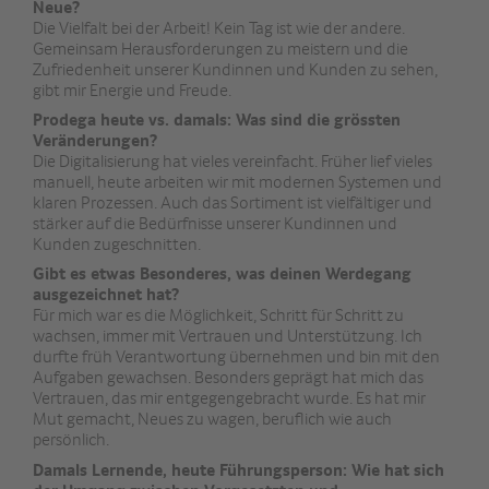
Neue?
Die Vielfalt bei der Arbeit! Kein Tag ist wie der andere.
Gemeinsam Herausforderungen zu meistern und die
Zufriedenheit unserer Kundinnen und Kunden zu sehen,
gibt mir Energie und Freude.
Prodega heute vs. damals: Was sind die grössten
Veränderungen?
Die Digitalisierung hat vieles vereinfacht. Früher lief vieles
manuell, heute arbeiten wir mit modernen Systemen und
klaren Prozessen. Auch das Sortiment ist vielfältiger und
stärker auf die Bedürfnisse unserer Kundinnen und
Kunden zugeschnitten.
Gibt es etwas Besonderes, was deinen Werdegang
ausgezeichnet hat?
Für mich war es die Möglichkeit, Schritt für Schritt zu
wachsen, immer mit Vertrauen und Unterstützung. Ich
durfte früh Verantwortung übernehmen und bin mit den
Aufgaben gewachsen. Besonders geprägt hat mich das
Vertrauen, das mir entgegengebracht wurde. Es hat mir
Mut gemacht, Neues zu wagen, beruflich wie auch
persönlich.
Damals Lernende, heute Führungsperson: Wie hat sich