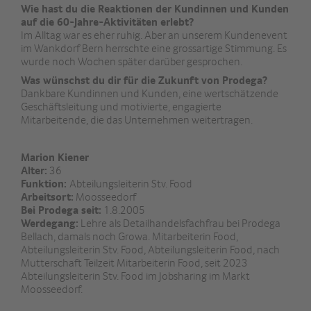
Wie hast du die Reaktionen der Kundinnen und Kunden
auf die 60-Jahre-Aktivitäten erlebt?
Im Alltag war es eher ruhig. Aber an unserem Kundenevent
im Wankdorf Bern herrschte eine grossartige Stimmung. Es
wurde noch Wochen später darüber gesprochen.
Was wünschst du dir für die Zukunft von Prodega?
Dankbare Kundinnen und Kunden, eine wertschätzende
Geschäftsleitung und motivierte, engagierte
Mitarbeitende, die das Unternehmen weitertragen.
Marion Kiener
Alter:
36
Funktion:
Abteilungsleiterin Stv. Food
Arbeitsort:
Moosseedorf
Bei Prodega seit:
1.8.2005
Werdegang:
Lehre als Detailhandelsfachfrau bei Prodega
Bellach, damals noch Growa. Mitarbeiterin Food,
Abteilungsleiterin Stv. Food, Abteilungsleiterin Food, nach
Mutterschaft Teilzeit Mitarbeiterin Food, seit 2023
Abteilungsleiterin Stv. Food im Jobsharing im Markt
Moosseedorf.