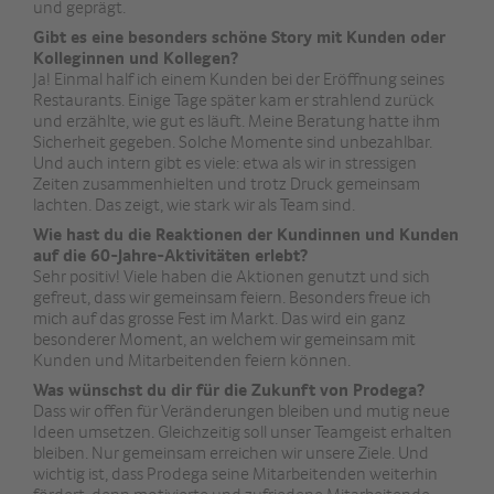
und geprägt.
Gibt es eine besonders schöne Story mit Kunden oder
Kolleginnen und Kollegen?
Ja! Einmal half ich einem Kunden bei der Eröffnung seines
Restaurants. Einige Tage später kam er strahlend zurück
und erzählte, wie gut es läuft. Meine Beratung hatte ihm
Sicherheit gegeben. Solche Momente sind unbezahlbar.
Und auch intern gibt es viele: etwa als wir in stressigen
Zeiten zusammenhielten und trotz Druck gemeinsam
lachten. Das zeigt, wie stark wir als Team sind.
Wie hast du die Reaktionen der Kundinnen und Kunden
auf die 60-Jahre-Aktivitäten erlebt?
Sehr positiv! Viele haben die Aktionen genutzt und sich
gefreut, dass wir gemeinsam feiern. Besonders freue ich
mich auf das grosse Fest im Markt. Das wird ein ganz
besonderer Moment, an welchem wir gemeinsam mit
Kunden und Mitarbeitenden feiern können.
Was wünschst du dir für die Zukunft von Prodega?
Dass wir offen für Veränderungen bleiben und mutig neue
Ideen umsetzen. Gleichzeitig soll unser Teamgeist erhalten
bleiben. Nur gemeinsam erreichen wir unsere Ziele. Und
wichtig ist, dass Prodega seine Mitarbeitenden weiterhin