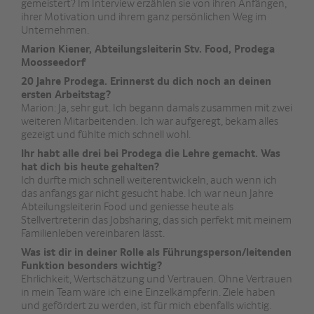
gemeistert? Im Interview erzählen sie von ihren Anfängen,
ihrer Motivation und ihrem ganz persönlichen Weg im
Unternehmen.
Marion Kiener, Abteilungsleiterin Stv. Food, Prodega
Moosseedorf
20 Jahre Prodega. Erinnerst du dich noch an deinen
ersten Arbeitstag?
Marion: Ja, sehr gut. Ich begann damals zusammen mit zwei
weiteren Mitarbeitenden. Ich war aufgeregt, bekam alles
gezeigt und fühlte mich schnell wohl.
Ihr habt alle drei bei Prodega die Lehre gemacht. Was
hat dich bis heute gehalten?
Ich durfte mich schnell weiterentwickeln, auch wenn ich
das anfangs gar nicht gesucht habe. Ich war neun Jahre
Abteilungsleiterin Food und geniesse heute als
Stellvertreterin das Jobsharing, das sich perfekt mit meinem
Familienleben vereinbaren lässt.
Was ist dir in deiner Rolle als Führungsperson/leitenden
Funktion besonders wichtig?
Ehrlichkeit, Wertschätzung und Vertrauen. Ohne Vertrauen
in mein Team wäre ich eine Einzelkämpferin. Ziele haben
und gefördert zu werden, ist für mich ebenfalls wichtig.