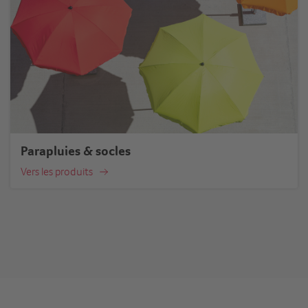
Parapluies & socles
Vers les produits