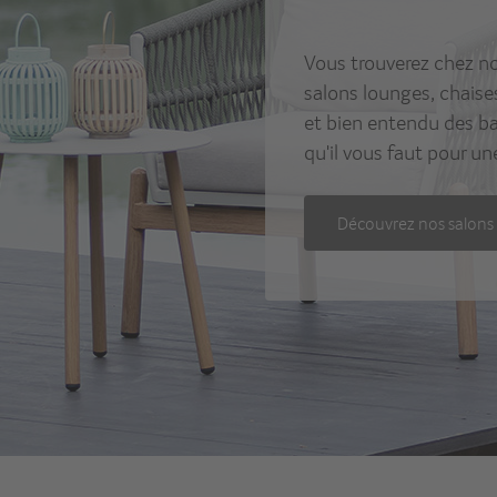
Vous trouverez chez no
salons lounges, chaises
et bien entendu des ba
qu'il vous faut pour une
Découvrez nos salons 