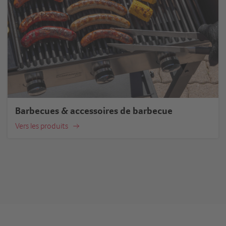
Barbecues & accessoires de barbecue
Vers les produits