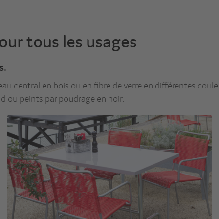
our tous les usages
s.
au central en bois ou en fibre de verre en différentes couleu
ud ou peints par poudrage en noir.